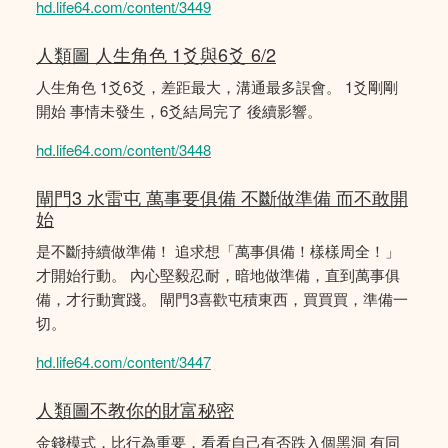
hd.life64.com/content/3449
人類圖 人生角色 1爻與6爻 6/2
人生角色 1爻6爻，差距最大，溝通最多誤會。 1爻剛剛
開始 事情未發生，6爻結局完了 後續影響。
hd.life64.com/content/3448
閘門3 水雷屯 萬事要俱備 不斷做準備 而不敢開
始
是不斷持續做準備！ 追求想「萬事俱備！樣樣周全！」
才開始行動。 內心堅毅忍耐，暗地做準備，直到萬事俱
備，才行動實踐。 閘門3喜歡屯積東西，買買買，準備一
切。
hd.life64.com/content/3447
人類圖不教你的財富秘密
金錢模式，比行為重要，看看自己有否跌入個黑洞 有同