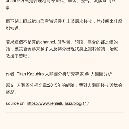
channel方式是合理地向外查找、學習、整合、測試直到成
事。
而不閉上眼或把自己意識通靈升上某層次接收，然後醒來什麼
都知道。
若果這個不是真的channel, 所學習、領悟、整合的都是錯的
話，應該否會越來越多人及轉介出現我身上讓我解讀、治療、
教授學習吧。
作者: Titan Kazuhiro 人類圖分析研究專家 @
人類圖分析
原文:
人類圖分析文章:2015年的經驗，我對人類圖接收與我的
經歷。
source url:
https://www.renleitu.asia/blog/117