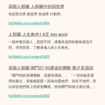
高階人類圖 人類圖中的四世界
包括聖光界 創造界 形成界 行動界。
hd.life64.com/content/3454
人類圖 人生角色1-6爻 key word
一樣米養百樣人，思想不同，溝通表達與聆聽角度也不
同。求同存異，了解身邊人的人生角色。
hd.life64.com/content/3453
高階人類圖 閘門27-50通道的覺醒 愛才是源頭
「閘門50的深層覺醒，是愛與價值。」 「一切你願意選
擇的責任，背後都是愛！因為你愛他們，你在乎他們，所
以你從他們身上投射危機感，使你閘門50放大責任感。」
hd.life64.com/content/3452