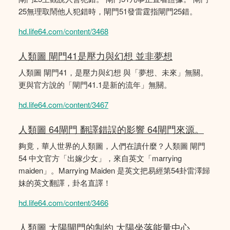
25無理取鬧他人犯錯時，閘門51發雷霆指閘門25錯。
hd.life64.com/content/3468
人類圖 閘門41是壓力與幻想 並非夢想
人類圖 閘門41，是壓力與幻想 與「夢想、未來」無關。
更與官方說的「閘門41.1是新的流年」無關。
hd.life64.com/content/3467
人類圖 64閘門 翻譯錯誤的影響 64閘門來源。
夠竟，華人世界的人類圖，人們在讀什麼？人類圖 閘門
54 中文官方「出嫁少女」，來自英文「marrying
maiden」。Marrying Maiden 是英文把易經第54卦雷澤歸
妹的英文翻譯，卦名直譯！
hd.life64.com/content/3466
人類圖 太陽閘門的制約 大陽坐落能量中心