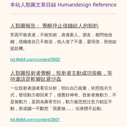
本站人類圖文章目録 Humandesign Reference
人類圖報告： 覺醒停止借錢給人的制約
常因不敢表達，不敢拒絕，身邊家人、朋友，都問他借
錢，借錢後自己不敢追，他人借了不還，還現借，視他如
提款機。
hd.life64.com/content/3502
人類圖投射者覺醒，投射者主動成功策略，等
待邀請是斬腳趾避沙蟲
一位投射者讀者看完分析，明白自己能量，依照指示方
式，發現動力都回來了，感覺好神奇。投射者無動力，不
是無動力，是因為薦骨空白，動力被思想注意力鎖定不
動，形成腦一不斷想「我要做.....」但身體不起動。
hd.life64.com/content/3501