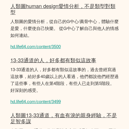
人類圖human design愛情分析，不是類型對類
型
人類圖的愛情分析，從自己的G中心/薦骨中心，體驗什麼
是愛，什麼使自己快樂。 從G中心了解自己與他人的情感
如何連結。
hd.life64.com/content/3500
13-33通道的人，好多都有類似這故事
13-33通道的人，好多都有類似這故事的，過去曾經寫過
這故事，給好多40歲以上的人看過，他們都說他們經歴過
了這些事，有些人在第4階段，有些人已走到第5階段。
好深刻的感受。
hd.life64.com/content/3499
人類圖13-33通道，有血有淚的親身經驗，不是
足智多謀