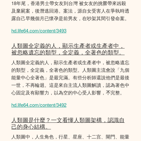
18年尾，香港男士帶女友到台灣 被女友的挑釁帶來凶殺
及棄屍案，後潛逃回港。案法，源自女受害人在爭執時透
露自己早幾個月已懷孕是前男友，在吵架其間引發命案。
hd.life64.com/content/3493
人類圖全定義的人，顯示生產者或生產者中，
被忽略遺忘的類型，全定義，全著色的類型。
人類圖全定義的人，顯示生產者或生產者中，被忽略遺忘
的類型，全定義，全著色的類型。人類圖主流會說「九個
能量中心全著色」是最完滿。有些分析師還說他們是最後
一世，不再輪迴。這是來自主流人類圖解讀，認為著色中
心固定及有顯響力，以為空的中心受人影響，𣎴完整。
hd.life64.com/content/3492
人類圖是什麼？一文看懂人類圖架構，認識自
己的身心結構。
人類圖中，人生角色，行星、星座、十二宫、閘門、能量