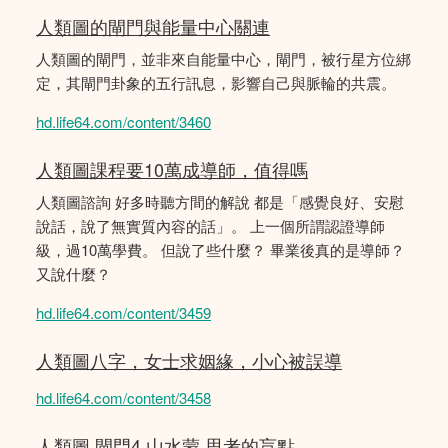
人類圖的閘門與能量中心關連
人類圖的閘門，並非來自能量中心，閘門，被行星方位綁
定，其閘門卦象的五行訊息，影響自己與脈輪的共震。
hd.life64.com/content/3460
人類圖課程要10萬成導師，值得嗎
人類圖諮詢 好多時聽方間的解說 都是「感覺良好、安慰
說話，說了無實質內容的話」。 上一個所謂認證導師
級，過10萬學費。 但說了些什麼？ 畢業後真的是導師？
又說什麼？
hd.life64.com/content/3459
人類圖八字，女士求姻緣，小心被誤導
hd.life64.com/content/3458
人類圖 閘門4 山水蒙 思考的盲點