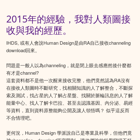
2015年的經驗，我對人類圖接
收與我的經歷。
IHDS, 或有人會說Human Design是由RA自己接收channeling
download回來。
問題是一般人以為channeling，就是閉上眼去感應然後什麼都
有才是channel?
這套資料都不是他一次醒來接收完整，他們竟然認為RA沒有
在接收人類圖時不斷研究，找相關知識的人了解整合，不斷探
索及測試，找占星的人了解占星盤、找關於脈輪訊息的人了解
能量中心、找人了解卡巴拉、甚至去認識基因、內分泌、易經
等資料，直到資料原整能夠公開及讓人領悟嗎？ 似乎這反而
不合情理吧。
更何況，Human Design 學派說自己是專業及科學，但他們竟