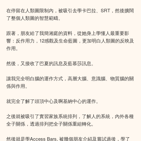
在停留在人類圖限制內，被吸引去學卡巴拉、SRT，然後擴闊
了整個人類圖的智慧範疇。
跟著，朋友給了我簡湘庭的資料，從她身上學懂人最重要影
響：反作用力，12感觀及生命藍圖，更加明白人類圖的反映及
作用。
然後，又接收了巴夏的訊息及藍慕莎訊息。
讓我完全明白腦的運作方式，高層大腦、意識腦、物質腦的關
係與作用。
就完全了解了頭頂中心及啊基納中心的運作。
之後就被吸引了實習家族系統排列，了解人的系統，內外各種
全子關係，透過排列把全子關係重組轉化。
然後就是學Access Bars, 被幾個朋友介紹及嘗試過後，學了