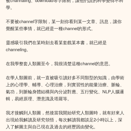
被channaling、download等字限制，讓他們說的科學變得不科
學。
不要被channel字限制，某一刻你看到某一文章、訊息，讓你
覺醒某些事情，就已經是一種channel的形式。
靈感吸引我們在某時刻去看某套戲某本書，就已經是
channeling。
在我學整套人類圖至今，我很清楚這種channel的意思。
在學人類圖前，就一直被吸引讀好多不同類型的知識，由學術
上的心理學、輔導、心理治療，到實習性的能量治療、脈輪、
氣功，到脈輪身體結構與內分泌對應、五行變化、NLP人腦邏
輯，易經原理、潛意識及塔羅等。
我才接觸到人類圖，然後當我開始研究人類圖時，就有好來人
出現給我解讀及研究領悟，每次解讀我都談足2小時以上，深
入了解圖主與自己現在及過去的經歷因由變化。