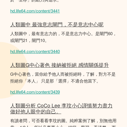
hd.life64.com/content/3441
人類圖中 最強意志閘門，不是意志中心呢
人類圖中，最有意志力的，不是意志力中心。是閘門60，
或閘門21，閘門10。
hd.life64.com/content/3440
人類圖G中心著色 接納被拒絕 感情關係提升
G中心著色，當你給予他人而被拒絕時，了解，對方不是
拒絕你「本人」 只是那「選擇」不適合他當下。
hd.life64.com/content/3439
人類圖分析 CoCo Lee 李玟小心謹慎努力盡力
做好他人眼中的自己。
有讀者問，可否看看李玟的圖。純粹案例了解，別無他用