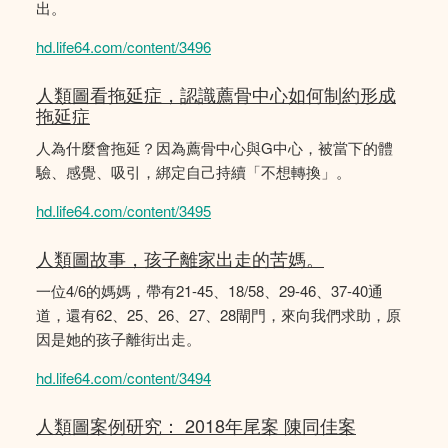
出。
hd.life64.com/content/3496
人類圖看拖延症，認識薦骨中心如何制約形成
拖延症
人為什麼會拖延？因為薦骨中心與G中心，被當下的體
驗、感覺、吸引，綁定自己持續「不想轉換」。
hd.life64.com/content/3495
人類圖故事，孩子離家出走的苦媽。
一位4/6的媽媽，帶有21-45、18/58、29-46、37-40通
道，還有62、25、26、27、28閘門，來向我們求助，原
因是她的孩子離街出走。
hd.life64.com/content/3494
人類圖案例研究： 2018年尾案 陳同佳案