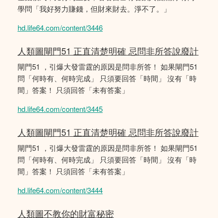
學問「我好努力賺錢，但財來財去。淨不了。」
hd.life64.com/content/3446
人類圖閘門51 正直清楚明確 忌問非所答說廢計
閘門51 ，引爆大發雷霆的原因是問非所答！ 如果閘門51
問「何時有、何時完成」 只須要回答「時間」 沒有「時
間」答案！ 只須回答「未有答案」
hd.life64.com/content/3445
人類圖閘門51 正直清楚明確 忌問非所答說廢計
閘門51 ，引爆大發雷霆的原因是問非所答！ 如果閘門51
問「何時有、何時完成」 只須要回答「時間」 沒有「時
間」答案！ 只須回答「未有答案」
hd.life64.com/content/3444
人類圖不教你的財富秘密