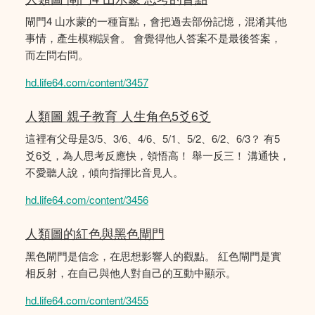
閘門4 山水蒙的一種盲點，會把過去部份記憶，混淆其他
事情，產生模糊誤會。 會覺得他人答案不是最後答案，
而左問右問。
hd.life64.com/content/3457
人類圖 親子教育 人生角色5爻6爻
這裡有父母是3/5、3/6、4/6、5/1、5/2、6/2、6/3？ 有5
爻6爻，為人思考反應快，領悟高！ 舉一反三！ 溝通快，
不愛聽人說，傾向指揮比音見人。
hd.life64.com/content/3456
人類圖的紅色與黑色閘門
黑色閘門是信念，在思想影響人的觀點。 紅色閘門是實
相反射，在自己與他人對自己的互動中顯示。
hd.life64.com/content/3455