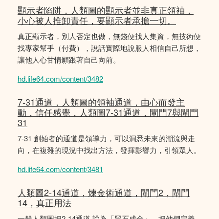
顯示者陷阱，人類圖的顯示者並非真正領袖，
小心被人推卸責任，要顯示者承擔一切。
真正顯示者，別人否定也做，無錢便找人集資，無技術便
找專家幫手（付費），說話實際地說服人相信自己所想，
讓他人心甘情願跟著自己向前。
hd.life64.com/content/3482
7-31通道，人類圖的領袖通道，由心而發主
動，信任感覺，人類圖7-31通道，閘門7與閘門
31
7-31 創始者的通道是領導力，可以洞悉未來的潮流與走
向，在複雜的現況中找出方法，發揮影響力，引領眾人。
hd.life64.com/content/3481
人類圖2-14通道，煉金術通道，閘門2，閘門
14，真正用法
一般人類圖把2-14通道 說為「黑石成金」，把他們定義