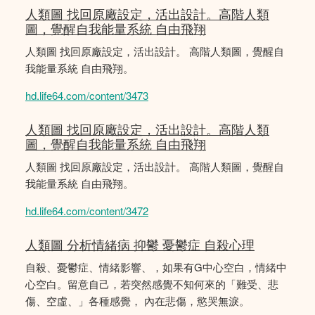
人類圖 找回原廠設定，活出設計。高階人類
圖，覺醒自我能量系統 自由飛翔
人類圖 找回原廠設定，活出設計。 高階人類圖，覺醒自
我能量系統 自由飛翔。
hd.life64.com/content/3473
人類圖 找回原廠設定，活出設計。高階人類
圖，覺醒自我能量系統 自由飛翔
人類圖 找回原廠設定，活出設計。 高階人類圖，覺醒自
我能量系統 自由飛翔。
hd.life64.com/content/3472
人類圖 分析情緒病 抑鬱 憂鬱症 自殺心理
自殺、憂鬱症、情緒影響、，如果有G中心空白，情緒中
心空白。留意自己，若突然感覺不知何來的「難受、悲
傷、空虛、」各種感覺， 內在悲傷，慾哭無淚。