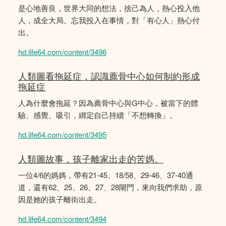
是心地善良，世界大同的想法，捨己為人，熱心投入他
人，成全大局。忘我投入在事情，對「有心人」熱心付
出。
hd.life64.com/content/3496
人類圖看拖延症，認識薦骨中心如何制約形成
拖延症
人為什麼會拖延？因為薦骨中心與G中心，被當下的體
驗、感覺、吸引，綁定自己持續「不想轉換」。
hd.life64.com/content/3495
人類圖故事，孩子離家出走的苦媽。
一位4/6的媽媽，帶有21-45、18/58、29-46、37-40通
道，還有62、25、26、27、28閘門，來向我們求助，原
因是她的孩子離街出走。
hd.life64.com/content/3494