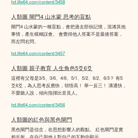
hd.life64.com/content/3458
人類圖 閘門4 山水蒙 思考的盲點
閘門4 山水蒙的一種盲點，會把過去部份記憶，混淆其他
事情，產生模糊誤會。 會覺得他人答案不是最後答案，
而左問右問。
hd.life64.com/content/3457
人類圖 親子教育 人生角色5爻6爻
這裡有父母是3/5、3/6、4/6、5/1、5/2、6/2、6/3？ 有5
爻6爻，為人思考反應快，領悟高！ 舉一反三！ 溝通快，
不愛聽人說，傾向指揮比音見人。
hd.life64.com/content/3456
人類圖的紅色與黑色閘門
黑色閘門是信念，在思想影響人的觀點。 紅色閘門是實
相反射，在自己與他人對自己的互動中顯示。