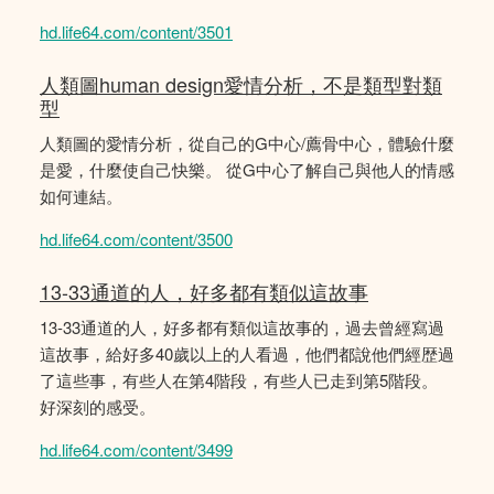
hd.life64.com/content/3501
人類圖human design愛情分析，不是類型對類
型
人類圖的愛情分析，從自己的G中心/薦骨中心，體驗什麼
是愛，什麼使自己快樂。 從G中心了解自己與他人的情感
如何連結。
hd.life64.com/content/3500
13-33通道的人，好多都有類似這故事
13-33通道的人，好多都有類似這故事的，過去曾經寫過
這故事，給好多40歲以上的人看過，他們都說他們經歴過
了這些事，有些人在第4階段，有些人已走到第5階段。
好深刻的感受。
hd.life64.com/content/3499