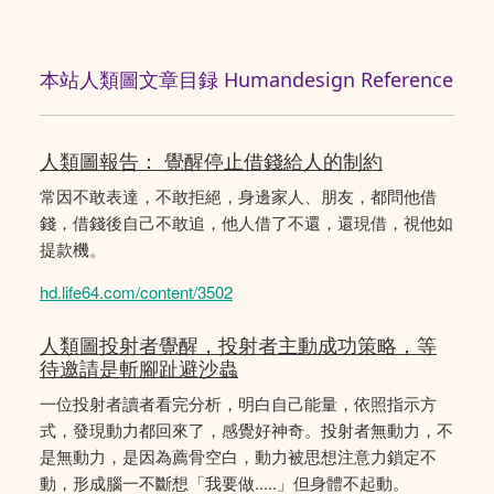
本站人類圖文章目録 Humandesign Reference
人類圖報告： 覺醒停止借錢給人的制約
常因不敢表達，不敢拒絕，身邊家人、朋友，都問他借
錢，借錢後自己不敢追，他人借了不還，還現借，視他如
提款機。
hd.life64.com/content/3502
人類圖投射者覺醒，投射者主動成功策略，等
待邀請是斬腳趾避沙蟲
一位投射者讀者看完分析，明白自己能量，依照指示方
式，發現動力都回來了，感覺好神奇。投射者無動力，不
是無動力，是因為薦骨空白，動力被思想注意力鎖定不
動，形成腦一不斷想「我要做.....」但身體不起動。