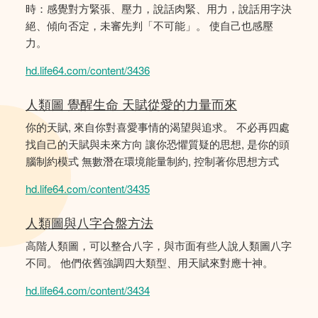
時：感覺對方緊張、壓力，說話肉緊、用力，說話用字決
絕、傾向否定，未審先判「不可能」。 使自己也感壓
力。
hd.life64.com/content/3436
人類圖 覺醒生命 天賦從愛的力量而來
你的天賦, 來自你對喜愛事情的渴望與追求。 不必再四處
找自己的天賦與未來方向 讓你恐懼質疑的思想, 是你的頭
腦制約模式 無數潛在環境能量制約, 控制著你思想方式
hd.life64.com/content/3435
人類圖與八字合盤方法
高階人類圖，可以整合八字，與市面有些人說人類圖八字
不同。 他們依舊強調四大類型、用天賦來對應十神。
hd.life64.com/content/3434