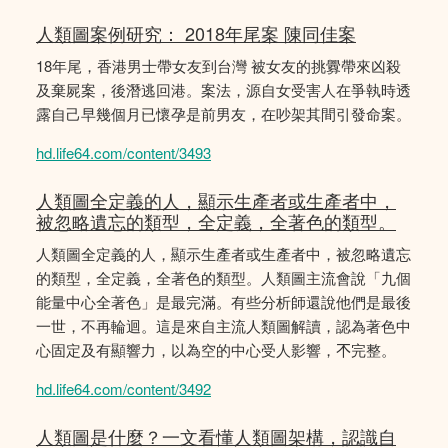
人類圖案例研究： 2018年尾案 陳同佳案
18年尾，香港男士帶女友到台灣 被女友的挑釁帶來凶殺
及棄屍案，後潛逃回港。案法，源自女受害人在爭執時透
露自己早幾個月已懷孕是前男友，在吵架其間引發命案。
hd.life64.com/content/3493
人類圖全定義的人，顯示生產者或生產者中，
被忽略遺忘的類型，全定義，全著色的類型。
人類圖全定義的人，顯示生產者或生產者中，被忽略遺忘
的類型，全定義，全著色的類型。人類圖主流會說「九個
能量中心全著色」是最完滿。有些分析師還說他們是最後
一世，不再輪迴。這是來自主流人類圖解讀，認為著色中
心固定及有顯響力，以為空的中心受人影響，𣎴完整。
hd.life64.com/content/3492
人類圖是什麼？一文看懂人類圖架構，認識自