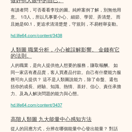
做好他人眼中的自己。
有讀者問，可否看看李玟的圖。純粹案例了解，別無他用
意。 1/3人，所以凡事要小心、細節、學習、弄清楚。 而
且她是60.1，更追求清清楚楚，守規則，不易輕舉妄動。
hd.life64.com/content/3438
人類圖 職業分析，小心被誤解影響。 金錢有它
的法則。
人的職業，是向人提供他人想要的服務，賺取報酬。 如
同一家店有產品賣，客人買產品付款。自己有什麼能力服
務可向人提供？ 這不是人類圖說能力，除了命盤、還包
括你的成長、經驗、知識、熱情、喜好、信心、責任承擔
力、及為人解決問題的能力與心態。
hd.life64.com/content/3437
高階人類圖 九大能量中心感知方法
從人的回應方式，分辨在哪個能量中心發出能量？ 對話