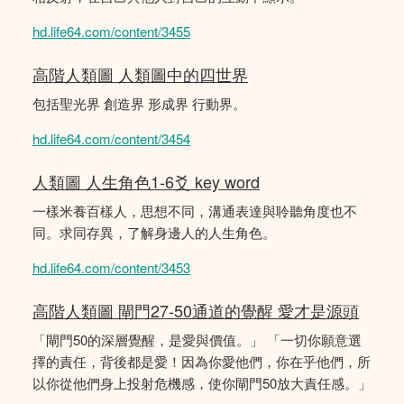
hd.life64.com/content/3455
高階人類圖 人類圖中的四世界
包括聖光界 創造界 形成界 行動界。
hd.life64.com/content/3454
人類圖 人生角色1-6爻 key word
一樣米養百樣人，思想不同，溝通表達與聆聽角度也不
同。求同存異，了解身邊人的人生角色。
hd.life64.com/content/3453
高階人類圖 閘門27-50通道的覺醒 愛才是源頭
「閘門50的深層覺醒，是愛與價值。」 「一切你願意選
擇的責任，背後都是愛！因為你愛他們，你在乎他們，所
以你從他們身上投射危機感，使你閘門50放大責任感。」