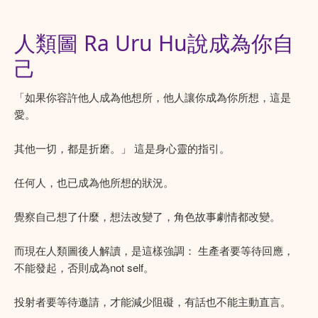
人類圖 Ra Uru Hu說成為你自
己
「如果你容許他人成為他想所，他人讓你成為你所想，這是
愛。
其他一切，都是折磨。」 這是身心靈的指引。
任何人，也已成為他所想的狀況。
覺察自己想了什麼，想法改變了，角色故事劇情都改變。
而現在人類圖後人解讀，是這樣強調： 生產者要等待回應，
不能發起，否則成為not self。
投射者要等待邀請，才能減少阻礙，有話也不能主動直言。