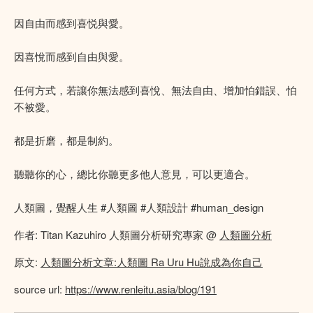
因自由而感到喜悦與愛。
因喜悅而感到自由與愛。
任何方式，若讓你無法感到喜悅、無法自由、增加怕錯誤、怕
不被愛。
都是折磨，都是制約。
聽聽你的心，總比你聽更多他人意見，可以更適合。
人類圖，覺醒人生 #人類圖 #人類設計 #human_design
作者: Titan Kazuhiro 人類圖分析研究專家 @
人類圖分析
原文:
人類圖分析文章:人類圖 Ra Uru Hu說成為你自己
source url:
https://www.renleitu.asia/blog/191