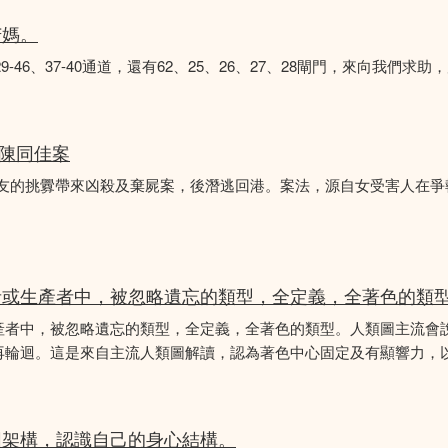
苦媽。
8、29-46、37-40通道，還有62、25、26、27、28閘門，來向我
 陳同佳案
女友的挑釁帶來凶殺及棄屍案，後潛逃回港。案法，源自女受害人在
者或生產者中，被忽略遺忘的類型，全定義，全著色的類
產者中，被忽略遺忘的類型，全定義，全著色的類型。人類圖主流會
再輪迴。這是來自主流人類圖解讀，認為著色中心固定及有顯響力，以
圖架構，認識自己的身心結構。