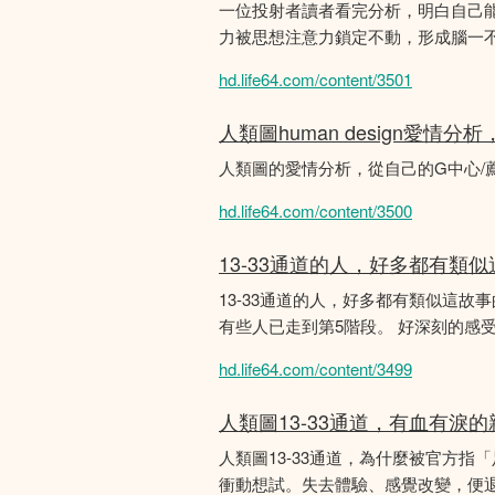
一位投射者讀者看完分析，明白自己
力被思想注意力鎖定不動，形成腦一不斷
hd.life64.com/content/3501
人類圖human design愛情
人類圖的愛情分析，從自己的G中心/
hd.life64.com/content/3500
13-33通道的人，好多都有類
13-33通道的人，好多都有類似這
有些人已走到第5階段。 好深刻的感
hd.life64.com/content/3499
人類圖13-33通道，有血有淚
人類圖13-33通道，為什麼被官方指
衝動想試。失去體驗、感覺改變，便