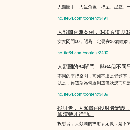
人類圖中，人生角色，行星、星座、
hd.life64.com/content/3491
人類圖合盤案例，3-60通道與3
女友閘門60，認為一定要在30歲結
hd.life64.com/content/3490
人類圖的64閘門，與64個不同
不同的平行空間，高頻率還是低頻率
就是，你這刻為何邏到這種狀況而刺
hd.life64.com/content/3489
投射者，人類圖的投射者定義
通清楚才行動。
投射者，人類圖的投射者定義，是不