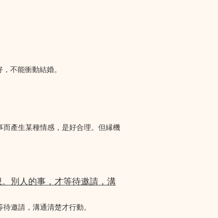
好，不能衝動結婚。
事而產生某種情感，是好合理。但縁機
想。別人的事，才等待邀請，溝
等待邀請，溝通清楚才行動。