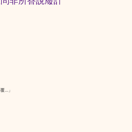
忌問非所答說廢計
...」