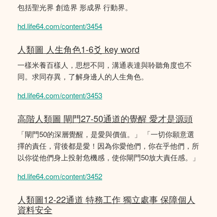
包括聖光界 創造界 形成界 行動界。
hd.life64.com/content/3454
人類圖 人生角色1-6爻 key word
一樣米養百樣人，思想不同，溝通表達與聆聽角度也不
同。求同存異，了解身邊人的人生角色。
hd.life64.com/content/3453
高階人類圖 閘門27-50通道的覺醒 愛才是源頭
「閘門50的深層覺醒，是愛與價值。」 「一切你願意選
擇的責任，背後都是愛！因為你愛他們，你在乎他們，所
以你從他們身上投射危機感，使你閘門50放大責任感。」
hd.life64.com/content/3452
人類圖12-22通道 特務工作 獨立處事 保障個人
資料安全