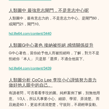
人類圖中 最強意志閘門，不是意志中心呢
人類圖中，最有意志力的，不是意志力中心。是閘門60，
或閘門21，閘門10。
hd.life64.com/content/3440
人類圖G中心著色 接納被拒絕 感情關係提升
G中心著色，當你給予他人而被拒絕時，了解，對方不是
拒絕你「本人」 只是那「選擇」不適合他當下。
hd.life64.com/content/3439
人類圖分析 CoCo Lee 李玟小心謹慎努力盡力
做好他人眼中的自己。
有讀者問，可否看看李玟的圖。純粹案例了解，別無他用
意。 1/3人，所以凡事要小心、細節、學習、弄清楚。 而
且她是60.1，更追求清清楚楚，守規則，不易輕舉妄動。