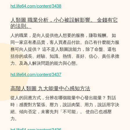
hd.life64.com/content/3438
人類圖 職業分析，小心被誤解影響。 金錢有它
的法則。
人的職業，是向人提供他人想要的服務，賺取報酬。 如
同一家店有產品賣，客人買產品付款。自己有什麼能力服
務可向人提供？ 這不是人類圖說能力，除了命盤、還包
括你的成長、經驗、知識、熱情、喜好、信心、責任承擔
力、及為人解決問題的能力與心態。
hd.life64.com/content/3437
高階人類圖 九大能量中心感知方法
從人的回應方式，分辨在哪個能量中心發出能量？ 對話
時：感覺對方緊張、壓力，說話肉緊、用力，說話用字決
絕、傾向否定，未審先判「不可能」。 使自己也感壓
力。
hd.life64.com/content/3436