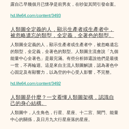
露自己早幾個月已懷孕是前男友，在吵架其間引發命案。
hd.life64.com/content/3493
人類圖全定義的人，顯示生產者或生產者中，
被忽略遺忘的類型，全定義，全著色的類型。
人類圖全定義的人，顯示生產者或生產者中，被忽略遺忘
的類型，全定義，全著色的類型。人類圖主流會說「九個
能量中心全著色」是最完滿。有些分析師還說他們是最後
一世，不再輪迴。這是來自主流人類圖解讀，認為著色中
心固定及有顯響力，以為空的中心受人影響，𣎴完整。
hd.life64.com/content/3492
人類圖是什麼？一文看懂人類圖架構，認識自
己的身心結構。
人類圖中，人生角色，行星、星座、十二宫、閘門、能量
中心的關係，及日月九大行星座落的星座。