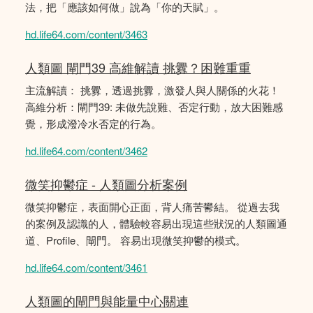
法，把「應該如何做」說為「你的天賦」。
hd.life64.com/content/3463
人類圖 閘門39 高維解讀 挑釁？困難重重
主流解讀： 挑釁，透過挑釁，激發人與人關係的火花！
高維分析：閘門39: 未做先說難、否定行動，放大困難感
覺，形成潑冷水否定的行為。
hd.life64.com/content/3462
微笑抑鬱症 - 人類圖分析案例
微笑抑鬱症，表面開心正面，背人痛苦鬰結。 從過去我
的案例及認識的人，體驗較容易出現這些狀況的人類圖通
道、Profile、閘門。 容易出現微笑抑鬱的模式。
hd.life64.com/content/3461
人類圖的閘門與能量中心關連