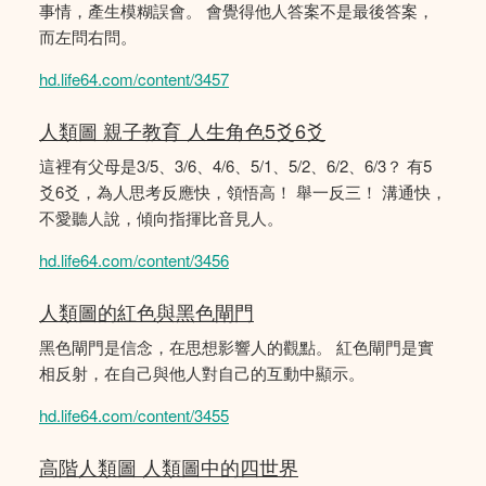
事情，產生模糊誤會。 會覺得他人答案不是最後答案，
而左問右問。
hd.life64.com/content/3457
人類圖 親子教育 人生角色5爻6爻
這裡有父母是3/5、3/6、4/6、5/1、5/2、6/2、6/3？ 有5
爻6爻，為人思考反應快，領悟高！ 舉一反三！ 溝通快，
不愛聽人說，傾向指揮比音見人。
hd.life64.com/content/3456
人類圖的紅色與黑色閘門
黑色閘門是信念，在思想影響人的觀點。 紅色閘門是實
相反射，在自己與他人對自己的互動中顯示。
hd.life64.com/content/3455
高階人類圖 人類圖中的四世界