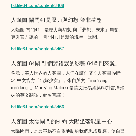
hd.life64.com/content/3468
人類圖 閘門41是壓力與幻想 並非夢想
人類圖 閘門41，是壓力與幻想 與「夢想、未來」無關。
更與官方說的「閘門41.1是新的流年」無關。
hd.life64.com/content/3467
人類圖 64閘門 翻譯錯誤的影響 64閘門來源。
夠竟，華人世界的人類圖，人們在讀什麼？人類圖 閘門
54 中文官方「出嫁少女」，來自英文「marrying
maiden」。Marrying Maiden 是英文把易經第54卦雷澤歸
妹的英文翻譯，卦名直譯！
hd.life64.com/content/3466
人類圖 太陽閘門的制約 大陽坐落能量中心
太陽閘門，是最容易不自覺地制約我們思想反應，使自己