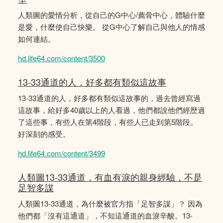
人類圖的愛情分析，從自己的G中心/薦骨中心，體驗什麼
是愛，什麼使自己快樂。 從G中心了解自己與他人的情感
如何連結。
hd.life64.com/content/3500
13-33通道的人，好多都有類似這故事
13-33通道的人，好多都有類似這故事的，過去曾經寫過
這故事，給好多40歲以上的人看過，他們都說他們經歴過
了這些事，有些人在第4階段，有些人已走到第5階段。
好深刻的感受。
hd.life64.com/content/3499
人類圖13-33通道，有血有淚的親身經驗，不是
足智多謀
人類圖13-33通道，為什麼被官方指「足智多謀」？ 因為
他們都「沒有這通道」，不知這通道的血淚辛酸。13-