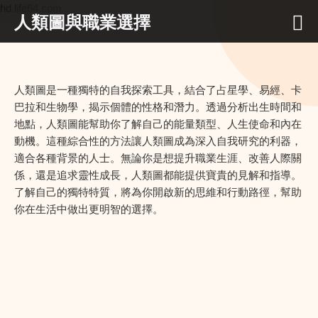
hd.life64.com
人類圖與職業選擇
人類圖是一種獨特的自我探索工具，結合了占星學、易經、卡
巴拉和生物學，揭示個體的性格和潛力。透過分析出生時間和
地點，人類圖能幫助你了解自己的能量類型、人生使命和內在
動機。這種綜合性的方法讓人類圖成為深入自我研究的利器，
適合各種背景的人士。無論你是想提升職業生涯、改善人際關
係，還是追求靈性成長，人類圖都能提供寶貴的見解和指導。
了解自己的獨特特質，將為你開啟新的思維和行動路徑，幫助
你在生活中做出更明智的選擇。