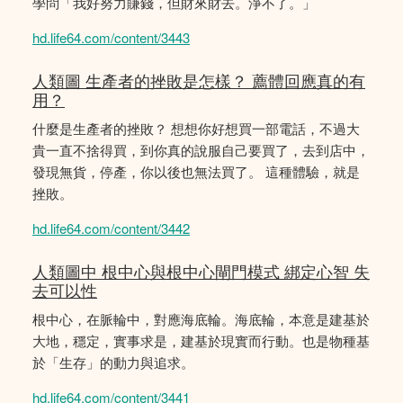
學問「我好努力賺錢，但財來財去。淨不了。」
hd.life64.com/content/3443
人類圖 生產者的挫敗是怎樣？ 薦體回應真的有
用？
什麼是生產者的挫敗？ 想想你好想買一部電話，不過大
貴一直不捨得買，到你真的說服自己要買了，去到店中，
發現無貨，停產，你以後也無法買了。 這種體驗，就是
挫敗。
hd.life64.com/content/3442
人類圖中 根中心與根中心閘門模式 綁定心智 失
去可以性
根中心，在脈輪中，對應海底輪。海底輪，本意是建基於
大地，穩定，實事求是，建基於現實而行動。也是物種基
於「生存」的動力與追求。
hd.life64.com/content/3441