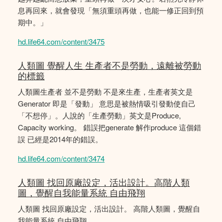
息再回來，就會發現「無須重頭再做，也能一修正回到預
期中。」
hd.life64.com/content/3475
人類圖 覺醒人生 生產者不是勞動，遠離被勞動
的標籤
人類圖生產者 並不是勞動 不是來生產，生產者英文是
Generator 即是「發動」 意思是被熱情吸引發動使自己
「不想停」。人說的「生產勞動」英文是Produce,
Capacity working。 錯誤把generate 解作produce 這個錯
誤 已經是2014年的錯誤。
hd.life64.com/content/3474
人類圖 找回原廠設定，活出設計。高階人類
圖，覺醒自我能量系統 自由飛翔
人類圖 找回原廠設定，活出設計。 高階人類圖，覺醒自
我能量系統 自由飛翔。