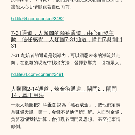
讓他人心甘情願跟著自己向前。
hd.life64.com/content/3482
7-31通道，人類圖的領袖通道，由心而發主
動，信任感覺，人類圖7-31通道，閘門7與閘門
31
7-31 創始者的通道是領導力，可以洞悉未來的潮流與走
向，在複雜的現況中找出方法，發揮影響力，引領眾人。
hd.life64.com/content/3481
人類圖2-14通道，煉金術通道，閘門2，閘門
14，真正用法
一般人類圖把2-14通道 說為「黑石成金」，把他們定義
為賺錢天賦。第一，金錢不是他們所理解。人面對金錢，
貪婪恐懼我執計算，會打亂各閘門及思想。 甚至把事情
顛倒。