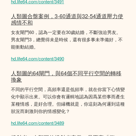
hd.life64.com/content/3491
人類圖合盤案例，3-60通道與32-54通道壓力使
感情不和
女友閘門60，認為一定要在30歲結婚，不斷強迫男友。
男友閘門3，總覺得未是時候，還有很多事未準備好，不
能衝動結婚。
hd.life64.com/content/3490
人類圖的64閘門，與64個不同平行空間的轉移
換象
不同的平行空間，高頻率還是低頻率，就在你當下心情變
化中顯示出來。可以你會有邏輯地認為因爲某些事而產生
某種情感，是好合理。但縁機就是，你這刻為何邏到這種
狀況而刺激到你的情感變化？
hd.life64.com/content/3489