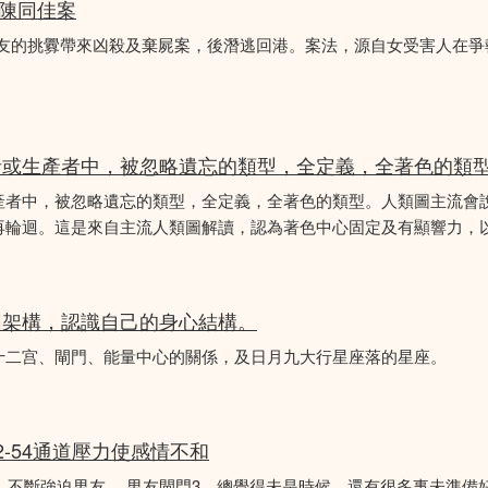
 陳同佳案
女友的挑釁帶來凶殺及棄屍案，後潛逃回港。案法，源自女受害人在
者或生產者中，被忽略遺忘的類型，全定義，全著色的類
產者中，被忽略遺忘的類型，全定義，全著色的類型。人類圖主流會
再輪迴。這是來自主流人類圖解讀，認為著色中心固定及有顯響力，以
圖架構，認識自己的身心結構。
十二宫、閘門、能量中心的關係，及日月九大行星座落的星座。
2-54通道壓力使感情不和
婚，不斷強迫男友。 男友閘門3，總覺得未是時候，還有很多事未準備