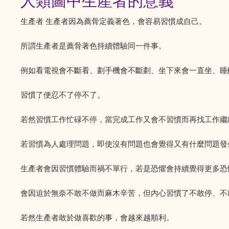
人類圖中生產者的意義
生產者 生產者因為薦骨定義著色，會容易習慣成自己。
所謂生產者是薦骨著色持續體驗同一件事。
例如看電視會不斷看、劃手機會不斷劃、坐下來會一直坐、睡
習慣了便忍不了停不了。
若然習慣工作忙碌不停，當完成工作又會不習慣而再找工作繼
若習慣為人處理問題，即使沒有問題也會覺得又有什麼問題發
生產者會因習慣體驗而禍不單行，若是恐懼會持續覺得更多恐
會因迫於無奈不敢不做而麻木辛苦，但內心習慣了不敢停、不
若然生產者敢於做喜歡的事，會越來越順利。