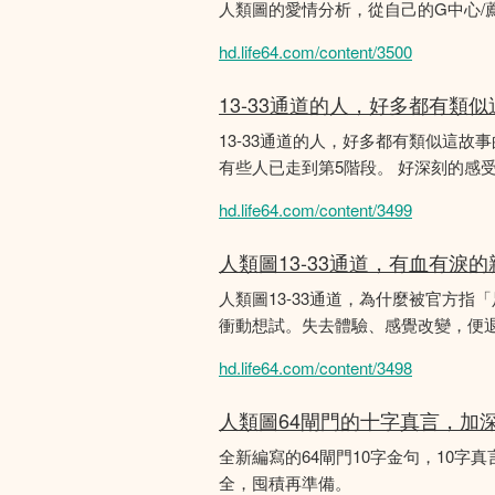
人類圖的愛情分析，從自己的G中心/
hd.life64.com/content/3500
13-33通道的人，好多都有類
13-33通道的人，好多都有類似這
有些人已走到第5階段。 好深刻的感
hd.life64.com/content/3499
人類圖13-33通道，有血有淚
人類圖13-33通道，為什麼被官方指
衝動想試。失去體驗、感覺改變，便
hd.life64.com/content/3498
人類圖64閘門的十字真言，加
全新編寫的64閘門10字金句，10字真
全，囤積再準備。