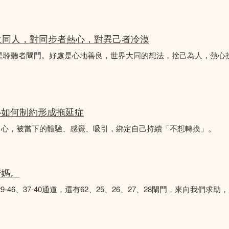
火同人，對同步者熱心，對異己者冷漠
不是聆聽者閘門。好處是心地善良，世界大同的想法，捨己為人，熱心
心如何制約形成拖延症
中心，被當下的體驗、感覺、吸引，綁定自己持續「不想轉換」。
苦媽。
8、29-46、37-40通道，還有62、25、26、27、28閘門，來向我