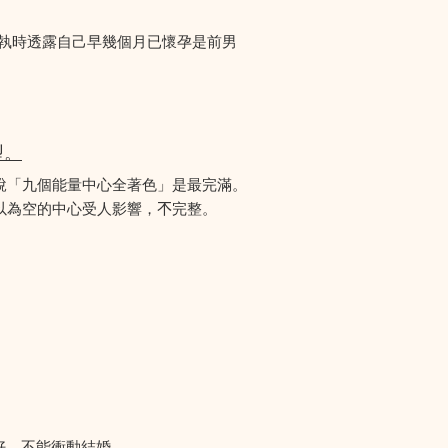
爭執時透露自己早幾個月已懷孕是前男
型。
說「九個能量中心全著色」是最完滿。
為空的中心受人影響，𣎴完整。
好，不能衝動結婚。