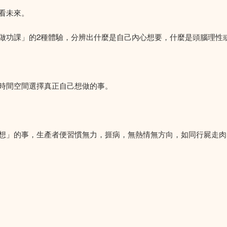
看未來。
做功課」的2種體驗，分辨出什麼是自己內心想要，什麼是頭腦理性
時間空間選擇真正自己想做的事。
想」的事，生產者便習慣無力，捱病，無熱情無方向，如同行屍走肉