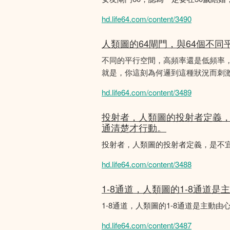
hd.life64.com/content/3490
人類圖的64閘門，與64個不同
不同的平行空間，高頻率還是低頻率
就是，你這刻為何邏到這種狀況而刺
hd.life64.com/content/3489
投射者，人類圖的投射者定義
通清楚才行動。
投射者，人類圖的投射者定義，是不
hd.life64.com/content/3488
1-8通道，人類圖的1-8通道
1-8通道，人類圖的1-8通道是主
hd.life64.com/content/3487