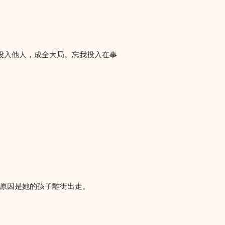
投入他人，成全大局。忘我投入在事
們求助，原因是她的孩子離街出走。