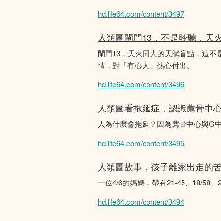
hd.life64.com/content/3497
人類圖閘門13，不是聆聽，天
閘門13，天火同人的天賦盲點，這
情，對「有心人」熱心付出。
hd.life64.com/content/3496
人類圖看拖延症，認識薦骨中
人為什麼會拖延？因為薦骨中心與G
hd.life64.com/content/3495
人類圖故事，孩子離家出走的
一位4/6的媽媽，帶有21-45、18/5
hd.life64.com/content/3494