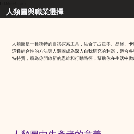
hd.life64.com
人類圖與職業選擇
人類圖是一種獨特的自我探索工具，結合了占星學、易經、卡
這種綜合性的方法讓人類圖成為深入自我研究的利器，適合各
特特質，將為你開啟新的思維和行動路徑，幫助你在生活中做