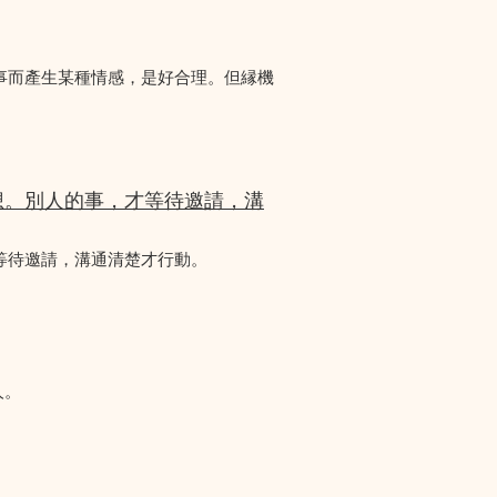
事而產生某種情感，是好合理。但縁機
想。別人的事，才等待邀請，溝
等待邀請，溝通清楚才行動。
人。