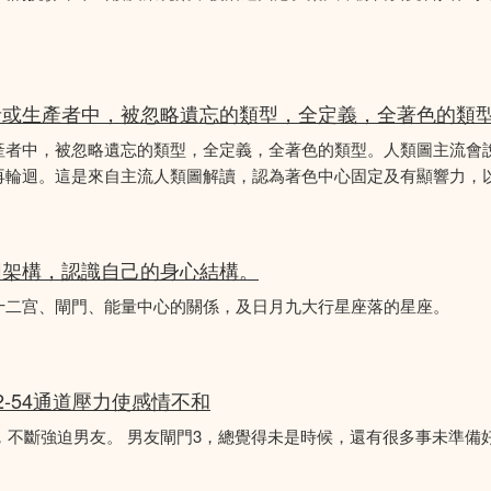
者或生產者中，被忽略遺忘的類型，全定義，全著色的類
產者中，被忽略遺忘的類型，全定義，全著色的類型。人類圖主流會
再輪迴。這是來自主流人類圖解讀，認為著色中心固定及有顯響力，以
圖架構，認識自己的身心結構。
十二宫、閘門、能量中心的關係，及日月九大行星座落的星座。
2-54通道壓力使感情不和
婚，不斷強迫男友。 男友閘門3，總覺得未是時候，還有很多事未準備