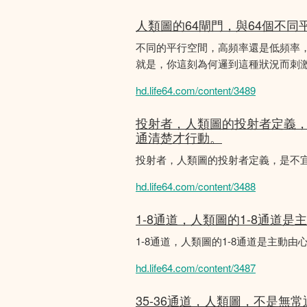
人類圖的64閘門，與64個不同
不同的平行空間，高頻率還是低頻率
就是，你這刻為何邏到這種狀況而刺
hd.life64.com/content/3489
投射者，人類圖的投射者定義
通清楚才行動。
投射者，人類圖的投射者定義，是不
hd.life64.com/content/3488
1-8通道，人類圖的1-8通道
1-8通道，人類圖的1-8通道是主
hd.life64.com/content/3487
35-36通道，人類圖，不是無