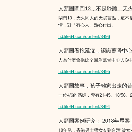
人類圖閘門13，不是聆聽，天
閘門13，天火同人的天賦盲點，這
情，對「有心人」熱心付出。
hd.life64.com/content/3496
人類圖看拖延症，認識薦骨中
人為什麼會拖延？因為薦骨中心與G
hd.life64.com/content/3495
人類圖故事，孩子離家出走的
一位4/6的媽媽，帶有21-45、18/5
hd.life64.com/content/3494
人類圖案例研究： 2018年尾案
18年尾，香港男士帶女友到台灣 被