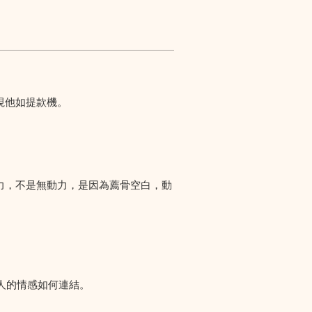
視他如提款機。
力，不是無動力，是因為薦骨空白，動
人的情感如何連結。