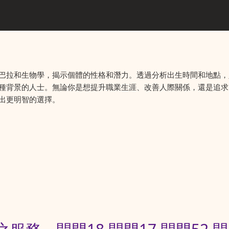
巴拉和生物學，揭示個體的性格和潛力。透過分析出生時間和地點，
種背景的人士。無論你是想提升職業生涯、改善人際關係，還是追求
出更明智的選擇。