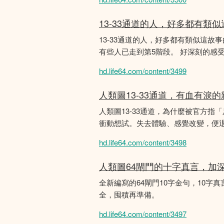
13-33通道的人，好多都有類
13-33通道的人，好多都有類似這
有些人已走到第5階段。 好深刻的感
hd.life64.com/content/3499
人類圖13-33通道，有血有淚
人類圖13-33通道，為什麼被官方指
衝動想試。失去體驗、感覺改變，便
hd.life64.com/content/3498
人類圖64閘門的十字真言，加
全新編寫的64閘門10字金句，10字真
全，囤積再準備。
hd.life64.com/content/3497