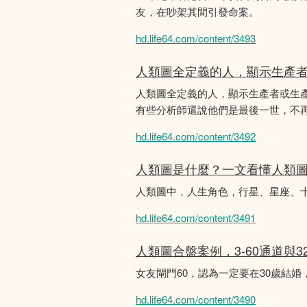
友，在吵架其間引發命案。
hd.life64.com/content/3493
人類圖全定義的人，顯示生產
人類圖全定義的人，顯示生產者或生
有些分析師還說他們是最後一世，不
hd.life64.com/content/3492
人類圖是什麼？一文看懂人類
人類圖中，人生角色，行星、星座、
hd.life64.com/content/3491
人類圖合盤案例，3-60通道與3
女友閘門60，認為一定要在30歲結
hd.life64.com/content/3490