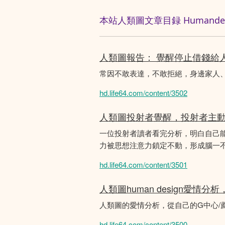
本站人類圖文章目録 Humandesig
人類圖報告： 覺醒停止借錢給
常因不敢表達，不敢拒絕，身邊家人
hd.life64.com/content/3502
人類圖投射者覺醒，投射者主
一位投射者讀者看完分析，明白自己
力被思想注意力鎖定不動，形成腦一不斷
hd.life64.com/content/3501
人類圖human design愛情
人類圖的愛情分析，從自己的G中心/
hd.life64.com/content/3500