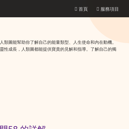
首頁
服務項目
人類圖能幫助你了解自己的能量類型、人生使命和內在動機。
靈性成長，人類圖都能提供寶貴的見解和指導。了解自己的獨