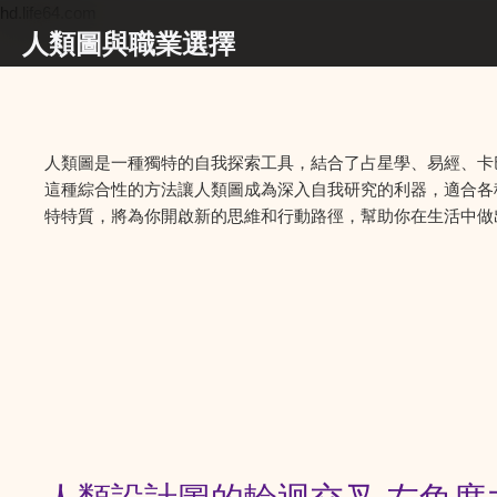
hd.life64.com
人類圖與職業選擇
人類圖是一種獨特的自我探索工具，結合了占星學、易經、卡
這種綜合性的方法讓人類圖成為深入自我研究的利器，適合各
特特質，將為你開啟新的思維和行動路徑，幫助你在生活中做