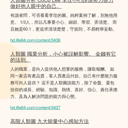
做好他人眼中的自己。
有讀者問，可否看看李玟的圖。純粹案例了解，別無他用
意。 1/3人，所以凡事要小心、細節、學習、弄清楚。 而
且她是60.1，更追求清清楚楚，守規則，不易輕舉妄動。
hd.life64.com/content/3438
人類圖 職業分析，小心被誤解影響。 金錢有它
的法則。
人的職業，是向人提供他人想要的服務，賺取報酬。 如
同一家店有產品賣，客人買產品付款。自己有什麼能力服
務可向人提供？ 這不是人類圖說能力，除了命盤、還包
括你的成長、經驗、知識、熱情、喜好、信心、責任承擔
力、及為人解決問題的能力與心態。
hd.life64.com/content/3437
高階人類圖 九大能量中心感知方法