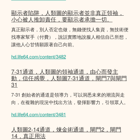
顯示者陷阱，人類圖的顯示者並非真正領袖，
小心被人推卸責任，要顯示者承擔一切。
真正顯示者，別人否定也做，無錢便找人集資，無技術便
找專家幫手（付費），說話實際地說服人相信自己所想，
讓他人心甘情願跟著自己向前。
hd.life64.com/content/3482
7-31通道，人類圖的領袖通道，由心而發主
動，信任感覺，人類圖7-31通道，閘門7與閘門
31
7-31 創始者的通道是領導力，可以洞悉未來的潮流與走
向，在複雜的現況中找出方法，發揮影響力，引領眾人。
hd.life64.com/content/3481
人類圖2-14通道，煉金術通道，閘門2，閘門
14，真正用法