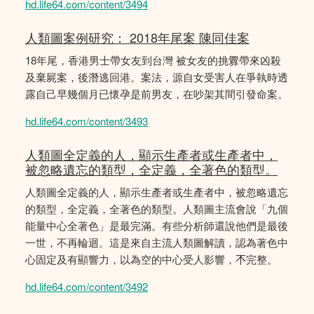
hd.life64.com/content/3494
人類圖案例研究： 2018年尾案 陳同佳案
18年尾，香港男士帶女友到台灣 被女友的挑釁帶來凶殺
及棄屍案，後潛逃回港。案法，源自女受害人在爭執時透
露自己早幾個月已懷孕是前男友，在吵架其間引發命案。
hd.life64.com/content/3493
人類圖全定義的人，顯示生產者或生產者中，
被忽略遺忘的類型，全定義，全著色的類型。
人類圖全定義的人，顯示生產者或生產者中，被忽略遺忘
的類型，全定義，全著色的類型。人類圖主流會說「九個
能量中心全著色」是最完滿。有些分析師還說他們是最後
一世，不再輪迴。這是來自主流人類圖解讀，認為著色中
心固定及有顯響力，以為空的中心受人影響，𣎴完整。
hd.life64.com/content/3492