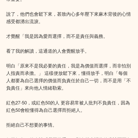
說了，他們也會鬆下來，甚致內心多年壓下來麻木背後的心情
感受都湧出流淚。
才覺醒「我是因為愛而選擇，而不是責任與義務。
看了我的解讀，這通道的人會覺醒放手。
明白「原來不是我必要的責任，我是為價值而選擇，而非怕別
人指責而承擔。」 這樣便放鬆下來，懂得放手，明白「每個
人都要為自己選擇的價值而負責任於自己一切，而不是用「不
負責任」來向他人情緒勒索。
紅色27-50，或紅色50的人 更容易常被人批判不負責任，因為
紅色50會較懂得為自己選擇而拒絕人。
拒絕自己不想要的事情。