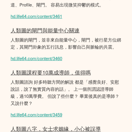
道、Profile、閘門。 容易出現微笑抑鬱的模式。
hd.life64.com/content/3461
人類圖的閘門與能量中心關連
人類圖的閘門，並非來自能量中心，閘門，被行星方位綁
定，其閘門卦象的五行訊息，影響自己與脈輪的共震。
hd.life64.com/content/3460
人類圖課程要10萬成導師，值得嗎
人類圖諮詢 好多時聽方間的解說 都是「感覺良好、安慰
說話，說了無實質內容的話」。 上一個所謂認證導師
級，過10萬學費。 但說了些什麼？ 畢業後真的是導師？
又說什麼？
hd.life64.com/content/3459
人類圖八字，女士求姻緣，小心被誤導