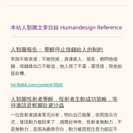
本站人類圖文章目録 Humandesign Reference
人類圖報告： 覺醒停止借錢給人的制約
常因不敢表達，不敢拒絕，身邊家人、朋友，都問他借
錢，借錢後自己不敢追，他人借了不還，還現借，視他如
提款機。
hd.life64.com/content/3502
人類圖投射者覺醒，投射者主動成功策略，等
待邀請是斬腳趾避沙蟲
一位投射者讀者看完分析，明白自己能量，依照指示方
式，發現動力都回來了，感覺好神奇。投射者無動力，不
是無動力，是因為薦骨空白，動力被思想注意力鎖定不