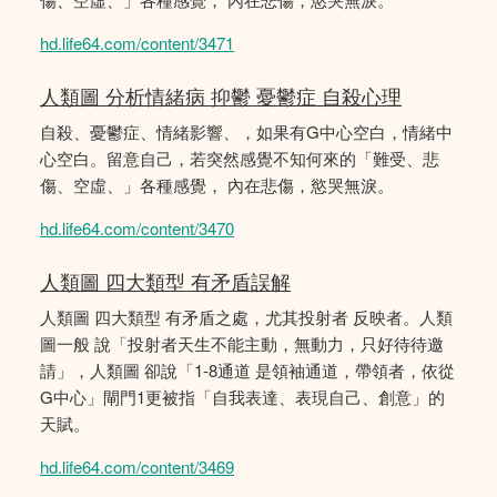
hd.life64.com/content/3471
人類圖 分析情緒病 抑鬱 憂鬱症 自殺心理
自殺、憂鬱症、情緒影響、，如果有G中心空白，情緒中
心空白。留意自己，若突然感覺不知何來的「難受、悲
傷、空虛、」各種感覺， 內在悲傷，慾哭無淚。
hd.life64.com/content/3470
人類圖 四大類型 有矛盾誤解
人類圖 四大類型 有矛盾之處，尤其投射者 反映者。人類
圖一般 說「投射者天生不能主動，無動力，只好待待邀
請」，人類圖 卻說「1-8通道 是領袖通道，帶領者，依從
G中心」閘門1更被指「自我表達、表現自己、創意」的
天賦。
hd.life64.com/content/3469