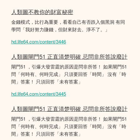
人類圖不教你的財富秘密
金錢模式，比行為重要，看看自己有否跌入個黑洞 有同
學問「我好努力賺錢，但財來財去。淨不了。」
hd.life64.com/content/3446
人類圖閘門51 正直清楚明確 忌問非所答說廢計
閘門51 ，引爆大發雷霆的原因是問非所答！ 如果閘門51
問「何時有、何時完成」 只須要回答「時間」 沒有「時
間」答案！ 只須回答「未有答案」
hd.life64.com/content/3445
人類圖閘門51 正直清楚明確 忌問非所答說廢計
閘門51 ，引爆大發雷霆的原因是問非所答！ 如果閘門51
問「何時有、何時完成」 只須要回答「時間」 沒有「時
間」答案！ 只須回答「未有答案」