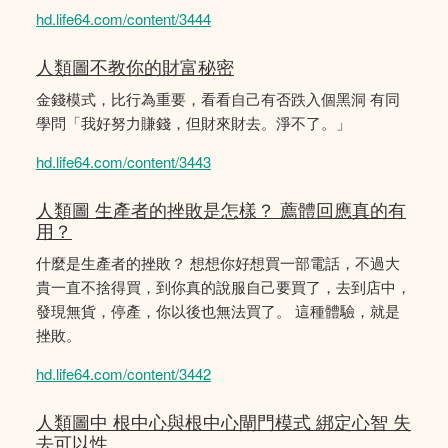
hd.life64.com/content/3444
人類圖不教你的財富秘密
金錢模式，比行為重要，看看自己有否跌入個黑洞 有同
學問「我好努力賺錢，但財來財去。淨不了。」
hd.life64.com/content/3443
人類圖 生產者的挫敗是怎樣？ 薦體回應真的有
用？
什麼是生產者的挫敗？ 想想你好想買一部電話，不過大
貴一直不捨得買，到你真的說服自己要買了，去到店中，
發現無貨，停產，你以後也無法買了。 這種體驗，就是
挫敗。
hd.life64.com/content/3442
人類圖中 根中心與根中心閘門模式 綁定心智 失
去可以性