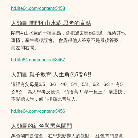
hd.life64.com/content/3458
人類圖 閘門4 山水蒙 思考的盲點
閘門4 山水蒙的一種盲點，會把過去部份記憶，混淆其他
事情，產生模糊誤會。 會覺得他人答案不是最後答案，
而左問右問。
hd.life64.com/content/3457
人類圖 親子教育 人生角色5爻6爻
這裡有父母是3/5、3/6、4/6、5/1、5/2、6/2、6/3？ 有5
爻6爻，為人思考反應快，領悟高！ 舉一反三！ 溝通快，
不愛聽人說，傾向指揮比音見人。
hd.life64.com/content/3456
人類圖的紅色與黑色閘門
黑色閘門是信念，在思想影響人的觀點。 紅色閘門是實