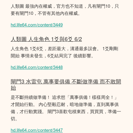
人類圖 最強內在權威，官方也不知道，凡有閘門10，只
要有閘門10，不管有其他內在權威。
hd.life64.com/content/3449
人類圖 人生角色 1爻與6爻 6/2
人生角色 1爻6爻，差距最大，溝通最多誤會。 1爻剛剛
開始 事情未發生，6爻結局完了 後續影響。
hd.life64.com/content/3448
閘門3 水雷屯 萬事要俱備 不斷做準備 而不敢開
始
是不斷持續做準備！ 追求想「萬事俱備！樣樣周全！」
才開始行動。 內心堅毅忍耐，暗地做準備，直到萬事俱
備，才行動實踐。 閘門3喜歡屯積東西，買買買，準備一
切。
hd.life64.com/content/3447