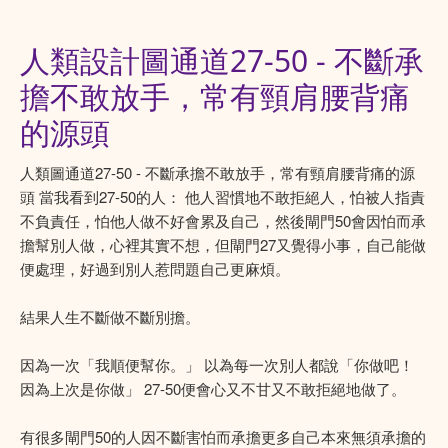
人類設計圖通道27-50 - 不斷承
擔不敢放手，常有頸肩腰背痛
的源頭
人類圖通道27-50 - 不斷承擔不敢放手，常有頸肩腰背痛的源
頭 當我看到27-50的人： 他人習慣地不敢拒絕人，怕被人指責
不負責任，怕他人做不好會累及自己，然後閘門50會因怕而承
擔幫別人做，心裡其實不想，但閘門27又覺得小事，自己能做
便處理，好過到別人惹問題自己更麻煩。
結果人生不斷做不斷別擔。
因為一次「我順便幫你。」 以為每一次別人都說「你做吧！
因為上次是你做」 27-50便會心又不甘又不敢拒絕地做了。
有很多閘門50的人因不斷害怕而承擔更多自己本來無須承擔的