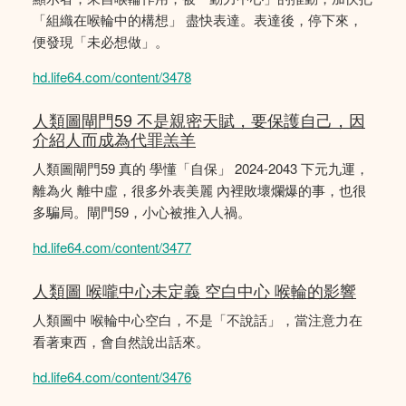
「組織在喉輪中的構想」 盡快表達。表達後，停下來，
便發現「未必想做」。
hd.life64.com/content/3478
人類圖閘門59 不是親密天賦，要保護自己，因
介紹人而成為代罪羔羊
人類圖閘門59 真的 學懂「自保」 2024-2043 下元九運，
離為火 離中虛，很多外表美麗 內裡敗壞爛爆的事，也很
多騙局。閘門59，小心被推入人禍。
hd.life64.com/content/3477
人類圖 喉嚨中心未定義 空白中心 喉輪的影響
人類圖中 喉輪中心空白，不是「不說話」，當注意力在
看著東西，會自然說出話來。
hd.life64.com/content/3476