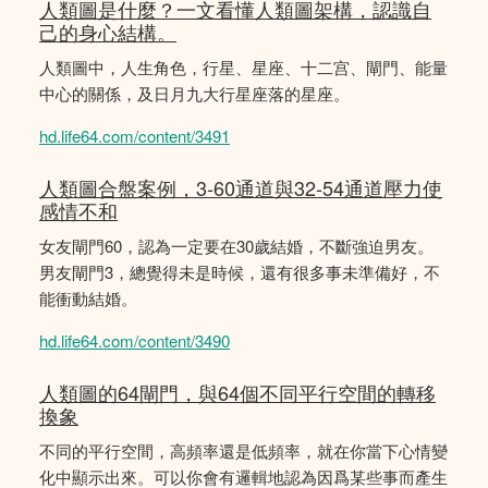
人類圖是什麼？一文看懂人類圖架構，認識自
己的身心結構。
人類圖中，人生角色，行星、星座、十二宫、閘門、能量
中心的關係，及日月九大行星座落的星座。
hd.life64.com/content/3491
人類圖合盤案例，3-60通道與32-54通道壓力使
感情不和
女友閘門60，認為一定要在30歲結婚，不斷強迫男友。
男友閘門3，總覺得未是時候，還有很多事未準備好，不
能衝動結婚。
hd.life64.com/content/3490
人類圖的64閘門，與64個不同平行空間的轉移
換象
不同的平行空間，高頻率還是低頻率，就在你當下心情變
化中顯示出來。可以你會有邏輯地認為因爲某些事而產生