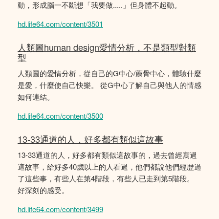
動，形成腦一不斷想「我要做.....」但身體不起動。
hd.life64.com/content/3501
人類圖human design愛情分析，不是類型對類
型
人類圖的愛情分析，從自己的G中心/薦骨中心，體驗什麼
是愛，什麼使自己快樂。 從G中心了解自己與他人的情感
如何連結。
hd.life64.com/content/3500
13-33通道的人，好多都有類似這故事
13-33通道的人，好多都有類似這故事的，過去曾經寫過
這故事，給好多40歲以上的人看過，他們都說他們經歴過
了這些事，有些人在第4階段，有些人已走到第5階段。
好深刻的感受。
hd.life64.com/content/3499