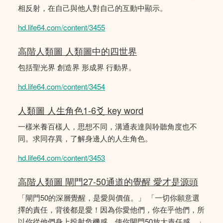
相反射，在自己與他人對自己的互動中顯示。
hd.life64.com/content/3455
高階人類圖 人類圖中的四世界
包括聖光界 創造界 形成界 行動界。
hd.life64.com/content/3454
人類圖 人生角色1-6爻 key word
一樣米養百樣人，思想不同，溝通表達與聆聽角度也不
同。求同存異，了解身邊人的人生角色。
hd.life64.com/content/3453
高階人類圖 閘門27-50通道的覺醒 愛才是源頭
「閘門50的深層覺醒，是愛與價值。」 「一切你願意選
擇的責任，背後都是愛！因為你愛他們，你在乎他們，所
以你從他們身上投射危機感，使你閘門50放大責任感。」