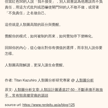
但當紅色50的人說「我不接受」，別人就會認為他應該而不負
責任，用這方式批判或恐嚇使閘門50的人不敢不做，或背著
「不負責任」之名做自己。
這些就是人類圖高階的區分與覺醒。
覺醒你的模式，如何被制約而來，如何覺知停下便轉化。
回歸你的內心，從心做出對你有價值的選擇，而非別人說你要
怎樣。
人類圖高階解讀，更深入讓生命覺醒。
作者: Titan Kazuhiro 人類圖分析研究專家 @
人類圖分析
原文:
人類圖分析文章:人類設計圖通道27-50 - 不斷承擔不敢放
手，常有頸肩腰背痛的源頭
source url:
https://www.renleitu.asia/blog/125