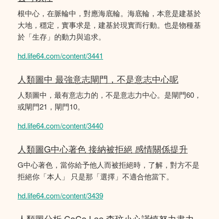
根中心，在脈輪中，對應海底輪。海底輪，本意是建基於
大地，穩定，實事求是，建基於現實而行動。也是物種基
於「生存」的動力與追求。
hd.life64.com/content/3441
人類圖中 最強意志閘門，不是意志中心呢
人類圖中，最有意志力的，不是意志力中心。是閘門60，
或閘門21，閘門10。
hd.life64.com/content/3440
人類圖G中心著色 接納被拒絕 感情關係提升
G中心著色，當你給予他人而被拒絕時，了解，對方不是
拒絕你「本人」 只是那「選擇」不適合他當下。
hd.life64.com/content/3439
人類圖分析 CoCo Lee 李玟小心謹慎努力盡力