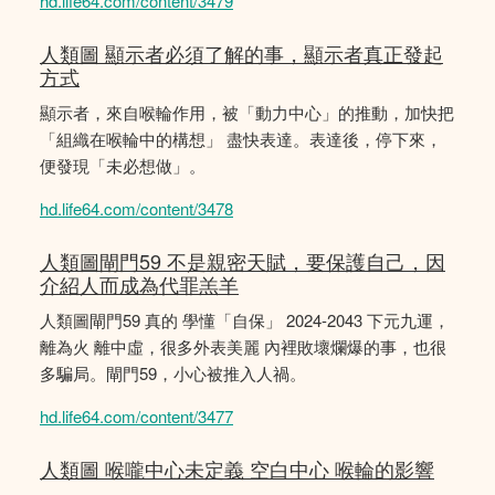
hd.life64.com/content/3479
人類圖 顯示者必須了解的事，顯示者真正發起
方式
顯示者，來自喉輪作用，被「動力中心」的推動，加快把
「組織在喉輪中的構想」 盡快表達。表達後，停下來，
便發現「未必想做」。
hd.life64.com/content/3478
人類圖閘門59 不是親密天賦，要保護自己，因
介紹人而成為代罪羔羊
人類圖閘門59 真的 學懂「自保」 2024-2043 下元九運，
離為火 離中虛，很多外表美麗 內裡敗壞爛爆的事，也很
多騙局。閘門59，小心被推入人禍。
hd.life64.com/content/3477
人類圖 喉嚨中心未定義 空白中心 喉輪的影響