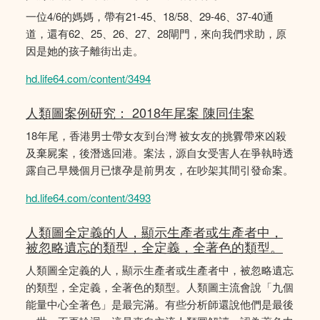
一位4/6的媽媽，帶有21-45、18/58、29-46、37-40通
道，還有62、25、26、27、28閘門，來向我們求助，原
因是她的孩子離街出走。
hd.life64.com/content/3494
人類圖案例研究： 2018年尾案 陳同佳案
18年尾，香港男士帶女友到台灣 被女友的挑釁帶來凶殺
及棄屍案，後潛逃回港。案法，源自女受害人在爭執時透
露自己早幾個月已懷孕是前男友，在吵架其間引發命案。
hd.life64.com/content/3493
人類圖全定義的人，顯示生產者或生產者中，
被忽略遺忘的類型，全定義，全著色的類型。
人類圖全定義的人，顯示生產者或生產者中，被忽略遺忘
的類型，全定義，全著色的類型。人類圖主流會說「九個
能量中心全著色」是最完滿。有些分析師還說他們是最後