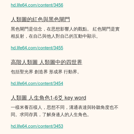
hd.life64.com/content/3456
人類圖的紅色與黑色閘門
黑色閘門是信念，在思想影響人的觀點。 紅色閘門是實
相反射，在自己與他人對自己的互動中顯示。
hd.life64.com/content/3455
高階人類圖 人類圖中的四世界
包括聖光界 創造界 形成界 行動界。
hd.life64.com/content/3454
人類圖 人生角色1-6爻 key word
一樣米養百樣人，思想不同，溝通表達與聆聽角度也不
同。求同存異，了解身邊人的人生角色。
hd.life64.com/content/3453