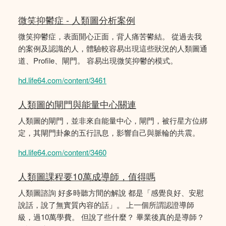
微笑抑鬱症 - 人類圖分析案例
微笑抑鬱症，表面開心正面，背人痛苦鬰結。 從過去我
的案例及認識的人，體驗較容易出現這些狀況的人類圖通
道、Profile、閘門。 容易出現微笑抑鬱的模式。
hd.life64.com/content/3461
人類圖的閘門與能量中心關連
人類圖的閘門，並非來自能量中心，閘門，被行星方位綁
定，其閘門卦象的五行訊息，影響自己與脈輪的共震。
hd.life64.com/content/3460
人類圖課程要10萬成導師，值得嗎
人類圖諮詢 好多時聽方間的解說 都是「感覺良好、安慰
說話，說了無實質內容的話」。 上一個所謂認證導師
級，過10萬學費。 但說了些什麼？ 畢業後真的是導師？