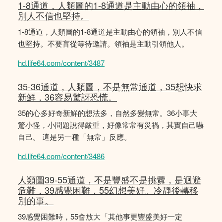
1-8通道，人類圖的1-8通道是主動由心的領䄂，
別人不信也堅持。
1-8通道，人類圖的1-8通道是主動由心的領䄂，別人不信
也堅持。不要盲從等待邀請。領袖是主動引領他人。
hd.life64.com/content/3487
35-36通道，人類圖，不是無常通道，35想快求
新鮮，36容易驚訝恐慌。
35的心多好奇新鮮的想法多，自然多變無常。36小事大
驚小怪，小問題說得嚴重，好像常常有災禍，其實自己嚇
自己。 這是另一種「無常」反應。
hd.life64.com/content/3486
人類圖39-55通道，不是豐盛不是挑釁，是迴避
危難，39感覺困難，55幻想美好。冷靜後轉移
別的事。
39感覺困難時，55會放大「其他事更豐盛美好一定