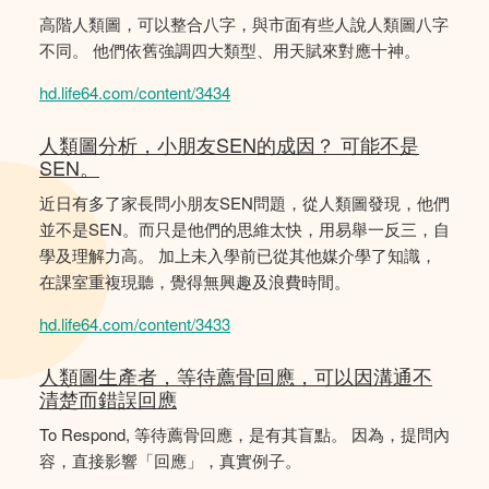
高階人類圖，可以整合八字，與市面有些人說人類圖八字
不同。 他們依舊強調四大類型、用天賦來對應十神。
hd.life64.com/content/3434
人類圖分析，小朋友SEN的成因？ 可能不是
SEN。
近日有多了家長問小朋友SEN問題，從人類圖發現，他們
並不是SEN。而只是他們的思維太快，用易舉一反三，自
學及理解力高。 加上未入學前已從其他媒介學了知識，
在課室重複現聽，覺得無興趣及浪費時間。
hd.life64.com/content/3433
人類圖生產者，等待薦骨回應，可以因溝通不
清楚而錯誤回應
To Respond, 等待薦骨回應，是有其盲點。 因為，提問內
容，直接影響「回應」，真實例子。