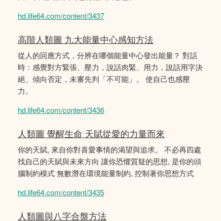
hd.life64.com/content/3437
高階人類圖 九大能量中心感知方法
從人的回應方式，分辨在哪個能量中心發出能量？ 對話
時：感覺對方緊張、壓力，說話肉緊、用力，說話用字決
絕、傾向否定，未審先判「不可能」。 使自己也感壓
力。
hd.life64.com/content/3436
人類圖 覺醒生命 天賦從愛的力量而來
你的天賦, 來自你對喜愛事情的渴望與追求。 不必再四處
找自己的天賦與未來方向 讓你恐懼質疑的思想, 是你的頭
腦制約模式 無數潛在環境能量制約, 控制著你思想方式
hd.life64.com/content/3435
人類圖與八字合盤方法