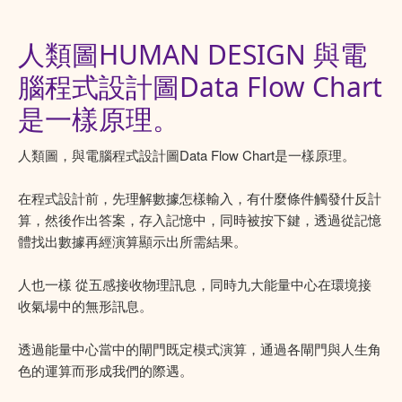
人類圖HUMAN DESIGN 與電
腦程式設計圖Data Flow Chart
是一樣原理。
人類圖，與電腦程式設計圖Data Flow Chart是一樣原理。
在程式設計前，先理解數據怎樣輸入，有什麼條件觸發什反計
算，然後作出答案，存入記憶中，同時被按下鍵，透過從記憶
體找出數據再經演算顯示出所需結果。
人也一樣 從五感接收物理訊息，同時九大能量中心在環境接
收氣場中的無形訊息。
透過能量中心當中的閘門既定模式演算，通過各閘門與人生角
色的運算而形成我們的際遇。