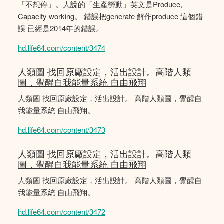
「不想停」。人說的「生產勞動」英文是Produce,
Capacity working。 錯誤把generate 解作produce 這個錯
誤 已經是2014年的錯誤。
hd.life64.com/content/3474
人類圖 找回原廠設定，活出設計。高階人類
圖，覺醒自我能量系統 自由飛翔
人類圖 找回原廠設定，活出設計。 高階人類圖，覺醒自
我能量系統 自由飛翔。
hd.life64.com/content/3473
人類圖 找回原廠設定，活出設計。高階人類
圖，覺醒自我能量系統 自由飛翔
人類圖 找回原廠設定，活出設計。 高階人類圖，覺醒自
我能量系統 自由飛翔。
hd.life64.com/content/3472