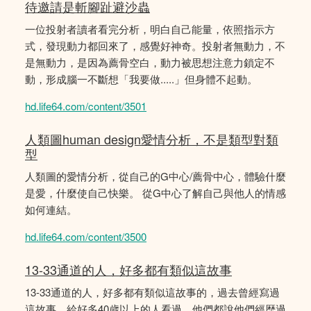
待邀請是斬腳趾避沙蟲
一位投射者讀者看完分析，明白自己能量，依照指示方
式，發現動力都回來了，感覺好神奇。投射者無動力，不
是無動力，是因為薦骨空白，動力被思想注意力鎖定不
動，形成腦一不斷想「我要做.....」但身體不起動。
hd.life64.com/content/3501
人類圖human design愛情分析，不是類型對類
型
人類圖的愛情分析，從自己的G中心/薦骨中心，體驗什麼
是愛，什麼使自己快樂。 從G中心了解自己與他人的情感
如何連結。
hd.life64.com/content/3500
13-33通道的人，好多都有類似這故事
13-33通道的人，好多都有類似這故事的，過去曾經寫過
這故事，給好多40歲以上的人看過，他們都說他們經歴過