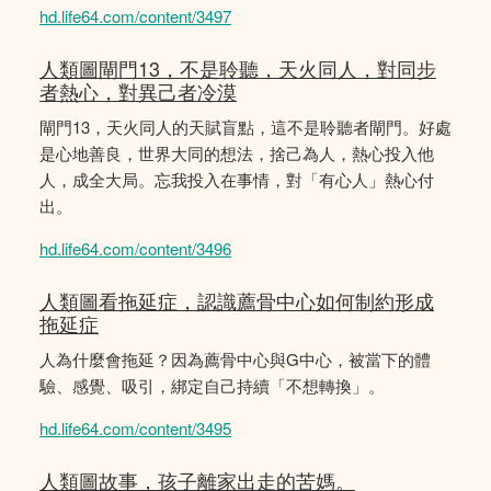
hd.life64.com/content/3497
人類圖閘門13，不是聆聽，天火同人，對同步
者熱心，對異己者冷漠
閘門13，天火同人的天賦盲點，這不是聆聽者閘門。好處
是心地善良，世界大同的想法，捨己為人，熱心投入他
人，成全大局。忘我投入在事情，對「有心人」熱心付
出。
hd.life64.com/content/3496
人類圖看拖延症，認識薦骨中心如何制約形成
拖延症
人為什麼會拖延？因為薦骨中心與G中心，被當下的體
驗、感覺、吸引，綁定自己持續「不想轉換」。
hd.life64.com/content/3495
人類圖故事，孩子離家出走的苦媽。