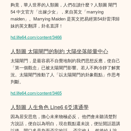
夠竟，華人世界的人類圖，人們在讀什麼？人類圖 閘門
54 中文官方「出嫁少女」，來自英文「marrying
maiden」。Marrying Maiden 是英文把易經第54卦雷澤歸
妹的英文翻譯，卦名直譯！
hd.life64.com/content/3466
人類圖 太陽閘門的制約 大陽坐落能量中心
太陽閘門，是最容易不自覺地制約我們思想反應，使自己
「第一個觀念」已被太陽閘門影響。若人不夠冷靜了解實
況。太陽閘門推動了人「以太陽閘門的卦象觀點」作思考
判斷。
hd.life64.com/content/3465
人類圖 人生角色 Line6 6爻溝通學
因為居安思危，擔心未來物極必反， 他們會未聽清楚對
方說話，便自以為明白，現在觀點還未說，便扯開話題講
以後，開口多是負面否定的話。 否定他人，然後給人說