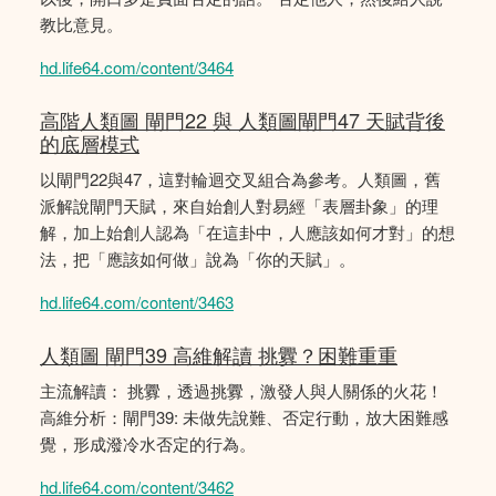
教比意見。
hd.life64.com/content/3464
高階人類圖 閘門22 與 人類圖閘門47 天賦背後
的底層模式
以閘門22與47，這對輪迴交叉組合為參考。人類圖，舊
派解說閘門天賦，來自始創人對易經「表層卦象」的理
解，加上始創人認為「在這卦中，人應該如何才對」的想
法，把「應該如何做」說為「你的天賦」。
hd.life64.com/content/3463
人類圖 閘門39 高維解讀 挑釁？困難重重
主流解讀： 挑釁，透過挑釁，激發人與人關係的火花！
高維分析：閘門39: 未做先說難、否定行動，放大困難感
覺，形成潑冷水否定的行為。
hd.life64.com/content/3462