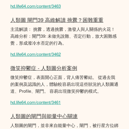
hd.life64.com/content/3463
人類圖 閘門39 高維解讀 挑釁？困難重重
主流解讀： 挑釁，透過挑釁，激發人與人關係的火花！
高維分析：閘門39: 未做先說難、否定行動，放大困難感
覺，形成潑冷水否定的行為。
hd.life64.com/content/3462
微笑抑鬱症 - 人類圖分析案例
微笑抑鬱症，表面開心正面，背人痛苦鬰結。 從過去我
的案例及認識的人，體驗較容易出現這些狀況的人類圖通
道、Profile、閘門。 容易出現微笑抑鬱的模式。
hd.life64.com/content/3461
人類圖的閘門與能量中心關連
人類圖的閘門，並非來自能量中心，閘門，被行星方位綁