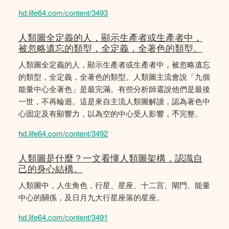
hd.life64.com/content/3493
人類圖全定義的人，顯示生產者或生產者中，
被忽略遺忘的類型，全定義，全著色的類型。
人類圖全定義的人，顯示生產者或生產者中，被忽略遺忘
的類型，全定義，全著色的類型。人類圖主流會說「九個
能量中心全著色」是最完滿。有些分析師還說他們是最後
一世，不再輪迴。這是來自主流人類圖解讀，認為著色中
心固定及有顯響力，以為空的中心受人影響，𣎴完整。
hd.life64.com/content/3492
人類圖是什麼？一文看懂人類圖架構，認識自
己的身心結構。
人類圖中，人生角色，行星、星座、十二宫、閘門、能量
中心的關係，及日月九大行星座落的星座。
hd.life64.com/content/3491