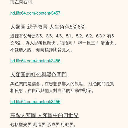
而左問右問。
hd.life64.com/content/3457
人類圖 親子教育 人生角色5爻6爻
這裡有父母是3/5、3/6、4/6、5/1、5/2、6/2、6/3？ 有5
爻6爻，為人思考反應快，領悟高！ 舉一反三！ 溝通快，
不愛聽人說，傾向指揮比音見人。
hd.life64.com/content/3456
人類圖的紅色與黑色閘門
黑色閘門是信念，在思想影響人的觀點。 紅色閘門是實
相反射，在自己與他人對自己的互動中顯示。
hd.life64.com/content/3455
高階人類圖 人類圖中的四世界
包括聖光界 創造界 形成界 行動界。