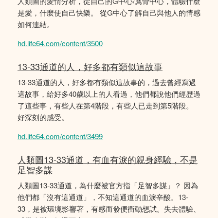
人類圖的愛情分析，從自己的G中心/薦骨中心，體驗什麼
是愛，什麼使自己快樂。 從G中心了解自己與他人的情感
如何連結。
hd.life64.com/content/3500
13-33通道的人，好多都有類似這故事
13-33通道的人，好多都有類似這故事的，過去曾經寫過
這故事，給好多40歲以上的人看過，他們都說他們經歴過
了這些事，有些人在第4階段，有些人已走到第5階段。
好深刻的感受。
hd.life64.com/content/3499
人類圖13-33通道，有血有淚的親身經驗，不是
足智多謀
人類圖13-33通道，為什麼被官方指「足智多謀」？ 因為
他們都「沒有這通道」，不知這通道的血淚辛酸。13-
33，是被環境影響著，有感而發便衝動想試。失去體驗、