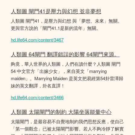
人類圖 閘門41是壓力與幻想 並非夢想
人類圖 閘門41，是壓力與幻想 與「夢想、未來」無關。
更與官方說的「閘門41.1是新的流年」無關。
hd.life64.com/content/3467
人類圖 64閘門 翻譯錯誤的影響 64閘門來源。
夠竟，華人世界的人類圖，人們在讀什麼？人類圖 閘門
54 中文官方「出嫁少女」，來自英文「marrying
maiden」。Marrying Maiden 是英文把易經第54卦雷澤歸
妹的英文翻譯，卦名直譯！
hd.life64.com/content/3466
人類圖 太陽閘門的制約 大陽坐落能量中心
太陽閘門，是最容易不自覺地制約我們思想反應，使自己
「第一個觀念」已被太陽閘門影響。若人不夠冷靜了解實