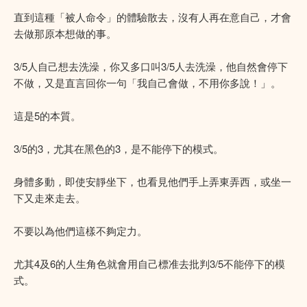
直到這種「被人命令」的體驗散去，沒有人再在意自己，才會
去做那原本想做的事。
3/5人自己想去洗澡，你又多口叫3/5人去洗澡，他自然會停下
不做，又是直言回你一句「我自己會做，不用你多說！」。
這是5的本質。
3/5的3，尤其在黑色的3，是不能停下的模式。
身體多動，即使安靜坐下，也看見他們手上弄東弄西，或坐一
下又走來走去。
不要以為他們這樣不夠定力。
尤其4及6的人生角色就會用自己標准去批判3/5不能停下的模
式。