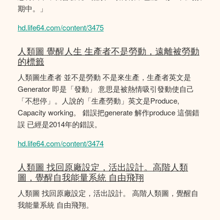
期中。」
hd.life64.com/content/3475
人類圖 覺醒人生 生產者不是勞動，遠離被勞動
的標籤
人類圖生產者 並不是勞動 不是來生產，生產者英文是
Generator 即是「發動」 意思是被熱情吸引發動使自己
「不想停」。人說的「生產勞動」英文是Produce,
Capacity working。 錯誤把generate 解作produce 這個錯
誤 已經是2014年的錯誤。
hd.life64.com/content/3474
人類圖 找回原廠設定，活出設計。高階人類
圖，覺醒自我能量系統 自由飛翔
人類圖 找回原廠設定，活出設計。 高階人類圖，覺醒自
我能量系統 自由飛翔。