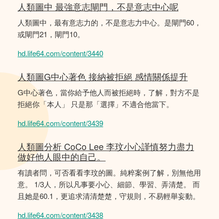
人類圖中 最強意志閘門，不是意志中心呢
人類圖中，最有意志力的，不是意志力中心。是閘門60，
或閘門21，閘門10。
hd.life64.com/content/3440
人類圖G中心著色 接納被拒絕 感情關係提升
G中心著色，當你給予他人而被拒絕時，了解，對方不是
拒絕你「本人」 只是那「選擇」不適合他當下。
hd.life64.com/content/3439
人類圖分析 CoCo Lee 李玟小心謹慎努力盡力
做好他人眼中的自己。
有讀者問，可否看看李玟的圖。純粹案例了解，別無他用
意。 1/3人，所以凡事要小心、細節、學習、弄清楚。 而
且她是60.1，更追求清清楚楚，守規則，不易輕舉妄動。
hd.life64.com/content/3438