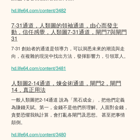
hd.life64.com/content/3482
7-31通道，人類圖的領袖通道，由心而發主
動，信任感覺，人類圖7-31通道，閘門7與閘門
31
7-31 創始者的通道是領導力，可以洞悉未來的潮流與走
向，在複雜的現況中找出方法，發揮影響力，引領眾人。
hd.life64.com/content/3481
人類圖2-14通道，煉金術通道，閘門2，閘門
14，真正用法
一般人類圖把2-14通道 說為「黑石成金」，把他們定義
為賺錢天賦。第一，金錢不是他們所理解。人面對金錢，
貪婪恐懼我執計算，會打亂各閘門及思想。 甚至把事情
顛倒。
hd.life64.com/content/3480