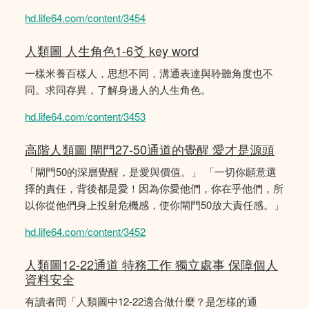
hd.life64.com/content/3454
人類圖 人生角色1-6爻 key word
一樣米養百樣人，思想不同，溝通表達與聆聽角度也不
同。求同存異，了解身邊人的人生角色。
hd.life64.com/content/3453
高階人類圖 閘門27-50通道的覺醒 愛才是源頭
「閘門50的深層覺醒，是愛與價值。」 「一切你願意選
擇的責任，背後都是愛！因為你愛他們，你在乎他們，所
以你從他們身上投射危機感，使你閘門50放大責任感。」
hd.life64.com/content/3452
人類圖12-22通道 特務工作 獨立處事 保障個人
資料安全
有讀者問「人類圖中12-22適合做什麼？是怎樣的通