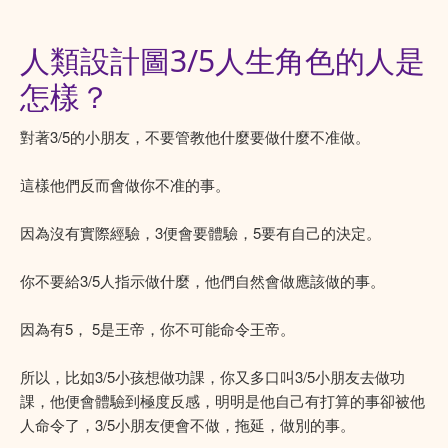
人類設計圖3/5人生角色的人是
怎樣？
對著3/5的小朋友，不要管教他什麼要做什麼不准做。
這樣他們反而會做你不准的事。
因為沒有實際經驗，3便會要體驗，5要有自己的決定。
你不要給3/5人指示做什麼，他們自然會做應該做的事。
因為有5， 5是王帝，你不可能命令王帝。
所以，比如3/5小孩想做功課，你又多口叫3/5小朋友去做功
課，他便會體驗到極度反感，明明是他自己有打算的事卻被他
人命令了，3/5小朋友便會不做，拖延，做別的事。