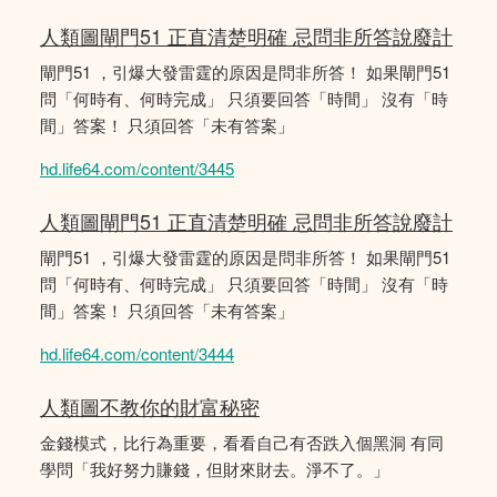
人類圖閘門51 正直清楚明確 忌問非所答說廢計
閘門51 ，引爆大發雷霆的原因是問非所答！ 如果閘門51
問「何時有、何時完成」 只須要回答「時間」 沒有「時
間」答案！ 只須回答「未有答案」
hd.life64.com/content/3445
人類圖閘門51 正直清楚明確 忌問非所答說廢計
閘門51 ，引爆大發雷霆的原因是問非所答！ 如果閘門51
問「何時有、何時完成」 只須要回答「時間」 沒有「時
間」答案！ 只須回答「未有答案」
hd.life64.com/content/3444
人類圖不教你的財富秘密
金錢模式，比行為重要，看看自己有否跌入個黑洞 有同
學問「我好努力賺錢，但財來財去。淨不了。」