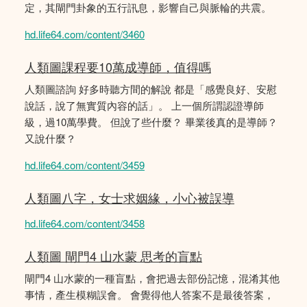
定，其閘門卦象的五行訊息，影響自己與脈輪的共震。
hd.life64.com/content/3460
人類圖課程要10萬成導師，值得嗎
人類圖諮詢 好多時聽方間的解說 都是「感覺良好、安慰
說話，說了無實質內容的話」。 上一個所謂認證導師
級，過10萬學費。 但說了些什麼？ 畢業後真的是導師？
又說什麼？
hd.life64.com/content/3459
人類圖八字，女士求姻緣，小心被誤導
hd.life64.com/content/3458
人類圖 閘門4 山水蒙 思考的盲點
閘門4 山水蒙的一種盲點，會把過去部份記憶，混淆其他
事情，產生模糊誤會。 會覺得他人答案不是最後答案，