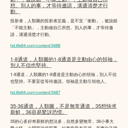
想。別人的事，才等待邀請，溝通清楚才行
動。
投射者，人類圖的投射者定義，是不宜「衝動」，被說錯
「不能主動」，主動做自己所想。別人的事，才等待邀
請，溝通清楚才行動。
hd.life64.com/content/3488
1-8通道，人類圖的1-8通道是主動由心的領䄂，
別人不信也堅持。
1-8通道，人類圖的1-8通道是主動由心的領䄂，別人不信
也堅持。不要盲從等待邀請。領袖是主動引領他人。
hd.life64.com/content/3487
35-36通道，人類圖，不是無常通道，35想快求
新鮮，36容易驚訝恐慌。
35的心多好奇新鮮的想法多，自然多變無常。36小事大
驚小怪，小問題說得嚴重，好像常常有災禍，其實自己嚇