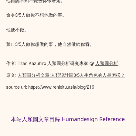
他自認不知不覺被你帶著走。
命令3/5人做你不想他做的事。
他便不做。
禁止3/5人做你想做的事，他自然做給你看。
作者: Titan Kazuhiro 人類圖分析研究專家 @
人類圖分析
原文:
人類圖分析文章:人類設計圖3/5人生角色的人是怎樣？
source url:
https://www.renleitu.asia/blog/216
本站人類圖文章目録 Humandesign Reference