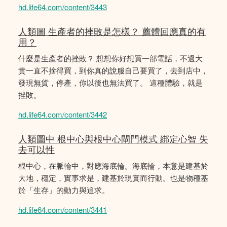
hd.life64.com/content/3443
人類圖 生產者的挫敗是怎樣？ 薦體回應真的有
用？
什麼是生產者的挫敗？ 想想你好想買一部電話，不過大
貴一直不捨得買，到你真的說服自己要買了，去到店中，
發現無貨，停產，你以後也無法買了。 這種體驗，就是
挫敗。
hd.life64.com/content/3442
人類圖中 根中心與根中心閘門模式 綁定心智 失
去可以性
根中心，在脈輪中，對應海底輪。海底輪，本意是建基於
大地，穩定，實事求是，建基於現實而行動。也是物種基
於「生存」的動力與追求。
hd.life64.com/content/3441