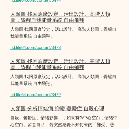
人類圖 找回原廠設定，活出設計。高階人類
圖，覺醒自我能量系統 自由飛翔
人類圖 找回原廠設定，活出設計。 高階人類圖，覺醒自
我能量系統 自由飛翔。
hd.life64.com/content/3473
人類圖 找回原廠設定，活出設計。高階人類
圖，覺醒自我能量系統 自由飛翔
人類圖 找回原廠設定，活出設計。 高階人類圖，覺醒自
我能量系統 自由飛翔。
hd.life64.com/content/3472
人類圖 分析情緒病 抑鬱 憂鬱症 自殺心理
自殺、憂鬱症、情緒影響、，如果有G中心空白，情緒中
心空白。留意自己，若突然感覺不知何來的「難受、悲