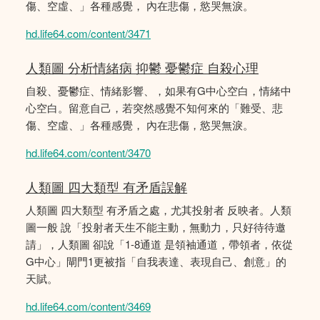
傷、空虛、」各種感覺， 內在悲傷，慾哭無淚。
hd.life64.com/content/3471
人類圖 分析情緒病 抑鬱 憂鬱症 自殺心理
自殺、憂鬱症、情緒影響、，如果有G中心空白，情緒中
心空白。留意自己，若突然感覺不知何來的「難受、悲
傷、空虛、」各種感覺， 內在悲傷，慾哭無淚。
hd.life64.com/content/3470
人類圖 四大類型 有矛盾誤解
人類圖 四大類型 有矛盾之處，尤其投射者 反映者。人類
圖一般 說「投射者天生不能主動，無動力，只好待待邀
請」，人類圖 卻說「1-8通道 是領袖通道，帶領者，依從
G中心」閘門1更被指「自我表達、表現自己、創意」的
天賦。
hd.life64.com/content/3469