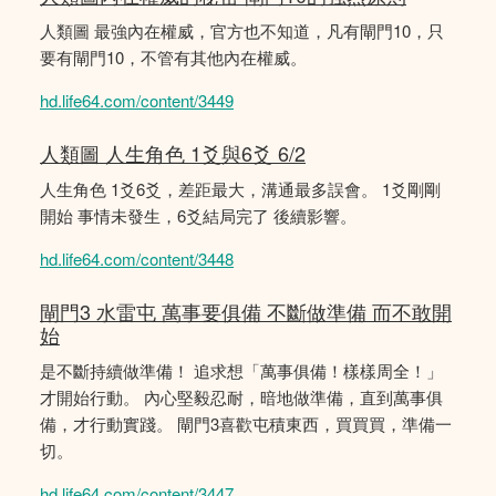
人類圖 最強內在權威，官方也不知道，凡有閘門10，只
要有閘門10，不管有其他內在權威。
hd.life64.com/content/3449
人類圖 人生角色 1爻與6爻 6/2
人生角色 1爻6爻，差距最大，溝通最多誤會。 1爻剛剛
開始 事情未發生，6爻結局完了 後續影響。
hd.life64.com/content/3448
閘門3 水雷屯 萬事要俱備 不斷做準備 而不敢開
始
是不斷持續做準備！ 追求想「萬事俱備！樣樣周全！」
才開始行動。 內心堅毅忍耐，暗地做準備，直到萬事俱
備，才行動實踐。 閘門3喜歡屯積東西，買買買，準備一
切。
hd.life64.com/content/3447