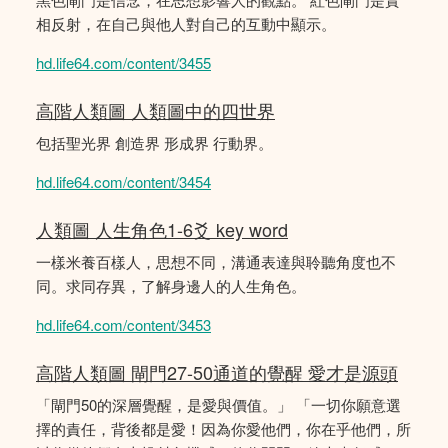
相反射，在自己與他人對自己的互動中顯示。
hd.life64.com/content/3455
高階人類圖 人類圖中的四世界
包括聖光界 創造界 形成界 行動界。
hd.life64.com/content/3454
人類圖 人生角色1-6爻 key word
一樣米養百樣人，思想不同，溝通表達與聆聽角度也不
同。求同存異，了解身邊人的人生角色。
hd.life64.com/content/3453
高階人類圖 閘門27-50通道的覺醒 愛才是源頭
「閘門50的深層覺醒，是愛與價值。」 「一切你願意選
擇的責任，背後都是愛！因為你愛他們，你在乎他們，所