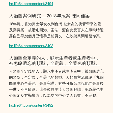
hd.life64.com/content/3494
人類圖案例研究： 2018年尾案 陳同佳案
18年尾，香港男士帶女友到台灣 被女友的挑釁帶來凶殺
及棄屍案，後潛逃回港。案法，源自女受害人在爭執時透
露自己早幾個月已懷孕是前男友，在吵架其間引發命案。
hd.life64.com/content/3493
人類圖全定義的人，顯示生產者或生產者中，
被忽略遺忘的類型，全定義，全著色的類型。
人類圖全定義的人，顯示生產者或生產者中，被忽略遺忘
的類型，全定義，全著色的類型。人類圖主流會說「九個
能量中心全著色」是最完滿。有些分析師還說他們是最後
一世，不再輪迴。這是來自主流人類圖解讀，認為著色中
心固定及有顯響力，以為空的中心受人影響，𣎴完整。
hd.life64.com/content/3492