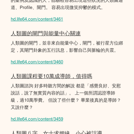
道、Profile、閘門。 容易出現微笑抑鬱的模式。
hd.life64.com/content/3461
人類圖的閘門與能量中心關連
人類圖的閘門，並非來自能量中心，閘門，被行星方位綁
定，其閘門卦象的五行訊息，影響自己與脈輪的共震。
hd.life64.com/content/3460
人類圖課程要10萬成導師，值得嗎
人類圖諮詢 好多時聽方間的解說 都是「感覺良好、安慰
說話，說了無實質內容的話」。 上一個所謂認證導師
級，過10萬學費。 但說了些什麼？ 畢業後真的是導師？
又說什麼？
hd.life64.com/content/3459
人類圖八字，女士求姻緣，小心被誤導