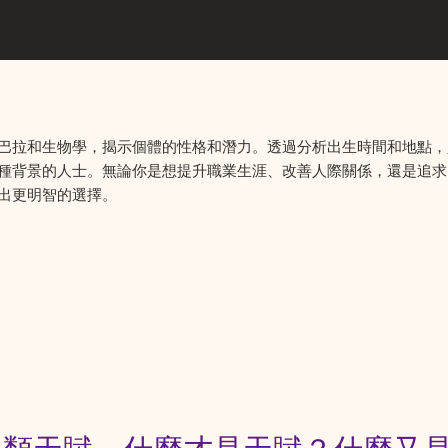
巴拉和生物學，揭示個體的性格和潛力。透過分析出生時間和地點，
種背景的人士。無論你是想提升職業生涯、改善人際關係，還是追求
出更明智的選擇。