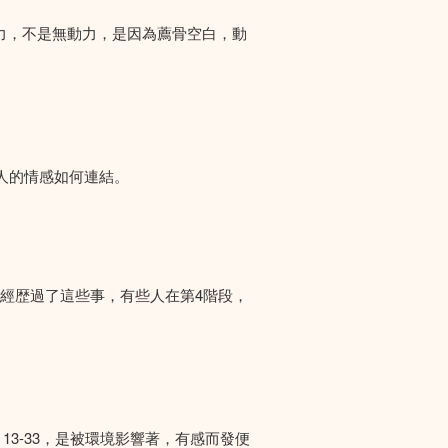
力，不是無動力，是因為薦骨空白，動
人的情感如何連結。
們經歴過了這些事，有些人在第4階段，
13-33，是被環境影響著，有感而發便