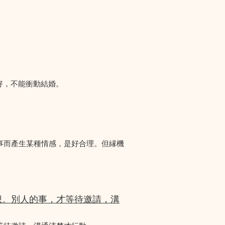
好，不能衝動結婚。
事而產生某種情感，是好合理。但縁機
想。別人的事，才等待邀請，溝