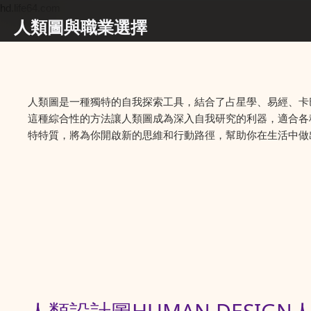
hd.life64.com
人類圖與職業選擇
人類圖是一種獨特的自我探索工具，結合了占星學、易經、卡
這種綜合性的方法讓人類圖成為深入自我研究的利器，適合各
特特質，將為你開啟新的思維和行動路徑，幫助你在生活中做