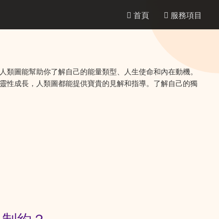
首頁
服務項目
人類圖能幫助你了解自己的能量類型、人生使命和內在動機。
靈性成長，人類圖都能提供寶貴的見解和指導。了解自己的獨