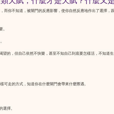
GN人類天賦，什麼才是天賦？什麼又
響，而你不知道，被閘門的反應影響，使你自然反應地作出了選擇，
要。
功。
渴望的，但自己依然不快樂，甚至不知自己到底要怎樣活，不知道生
怎樣可走的方式，知道你在什麼閘門會帶來什麼際遇。
的選擇。