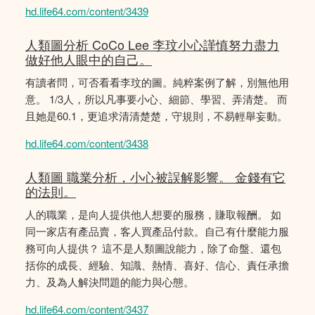
hd.life64.com/content/3439
人類圖分析 CoCo Lee 李玟小心謹慎努力盡力
做好他人眼中的自己。
有讀者問，可否看看李玟的圖。純粹案例了解，別無他用
意。 1/3人，所以凡事要小心、細節、學習、弄清楚。 而
且她是60.1，更追求清清楚楚，守規則，不易輕舉妄動。
hd.life64.com/content/3438
人類圖 職業分析，小心被誤解影響。 金錢有它
的法則。
人的職業，是向人提供他人想要的服務，賺取報酬。 如
同一家店有產品賣，客人買產品付款。自己有什麼能力服
務可向人提供？ 這不是人類圖說能力，除了命盤、還包
括你的成長、經驗、知識、熱情、喜好、信心、責任承擔
力、及為人解決問題的能力與心態。
hd.life64.com/content/3437