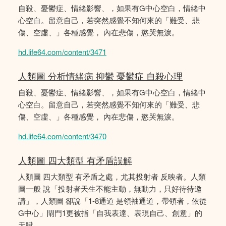
自殺、憂鬱症、情緒影響、，如果有G中心空白，情緒中
心空白。留意自己，若突然感覺不知何來的「難受、悲
傷、空虛、」各種感覺， 內在悲傷，慾哭無淚。
hd.life64.com/content/3471
人類圖 分析情緒病 抑鬱 憂鬱症 自殺心理
自殺、憂鬱症、情緒影響、，如果有G中心空白，情緒中
心空白。留意自己，若突然感覺不知何來的「難受、悲
傷、空虛、」各種感覺， 內在悲傷，慾哭無淚。
hd.life64.com/content/3470
人類圖 四大類型 有矛盾誤解
人類圖 四大類型 有矛盾之處，尤其投射者 反映者。人類
圖一般 說「投射者天生不能主動，無動力，只好待待邀
請」，人類圖 卻說「1-8通道 是領袖通道，帶領者，依從
G中心」閘門1更被指「自我表達、表現自己、創意」的
天賦。