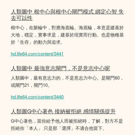
人類圖中 根中心與根中心閘門模式 綁定心智 失
去可以性
根中心，在脈輪中，對應海底輪。海底輪，本意是建基於
大地，穩定，實事求是，建基於現實而行動。也是物種基
於「生存」的動力與追求。
hd.life64.com/content/3441
人類圖中 最強意志閘門，不是意志中心呢
人類圖中，最有意志力的，不是意志力中心。是閘門60，
或閘門21，閘門10。
hd.life64.com/content/3440
人類圖G中心著色 接納被拒絕 感情關係提升
G中心著色，當你給予他人而被拒絕時，了解，對方不是
拒絕你「本人」 只是那「選擇」不適合他當下。