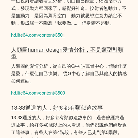
一位投射者讀者看完分析，明白自己能量，依照指示方
式，發現動力都回來了，感覺好神奇。投射者無動力，不
是無動力，是因為薦骨空白，動力被思想注意力鎖定不
動，形成腦一不斷想「我要做.....」但身體不起動。
hd.life64.com/content/3501
人類圖human design愛情分析，不是類型對類
型
人類圖的愛情分析，從自己的G中心/薦骨中心，體驗什麼
是愛，什麼使自己快樂。 從G中心了解自己與他人的情感
如何連結。
hd.life64.com/content/3500
13-33通道的人，好多都有類似這故事
13-33通道的人，好多都有類似這故事的，過去曾經寫過
這故事，給好多40歲以上的人看過，他們都說他們經歴過
了這些事，有些人在第4階段，有些人已走到第5階段。