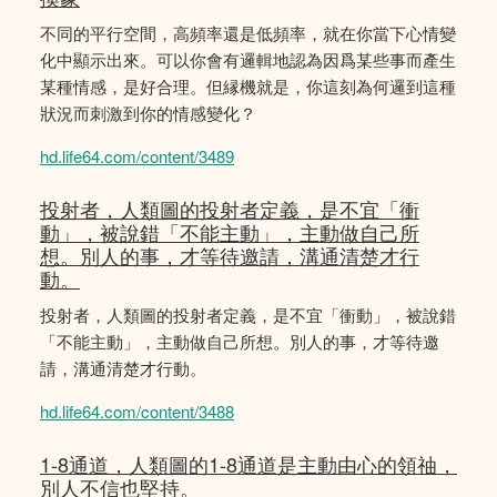
不同的平行空間，高頻率還是低頻率，就在你當下心情變
化中顯示出來。可以你會有邏輯地認為因爲某些事而產生
某種情感，是好合理。但縁機就是，你這刻為何邏到這種
狀況而刺激到你的情感變化？
hd.life64.com/content/3489
投射者，人類圖的投射者定義，是不宜「衝
動」，被說錯「不能主動」，主動做自己所
想。別人的事，才等待邀請，溝通清楚才行
動。
投射者，人類圖的投射者定義，是不宜「衝動」，被說錯
「不能主動」，主動做自己所想。別人的事，才等待邀
請，溝通清楚才行動。
hd.life64.com/content/3488
1-8通道，人類圖的1-8通道是主動由心的領䄂，
別人不信也堅持。