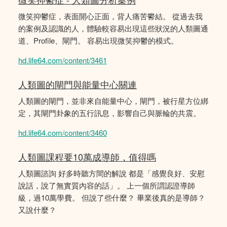
微笑抑鬱症，表面開心正面，背人痛苦鬰結。 從過去我
的案例及認識的人，體驗較容易出現這些狀況的人類圖通
道、Profile、閘門。 容易出現微笑抑鬱的模式。
hd.life64.com/content/3461
人類圖的閘門與能量中心關連
人類圖的閘門，並非來自能量中心，閘門，被行星方位綁
定，其閘門卦象的五行訊息，影響自己與脈輪的共震。
hd.life64.com/content/3460
人類圖課程要10萬成導師，值得嗎
人類圖諮詢 好多時聽方間的解說 都是「感覺良好、安慰
說話，說了無實質內容的話」。 上一個所謂認證導師
級，過10萬學費。 但說了些什麼？ 畢業後真的是導師？
又說什麼？