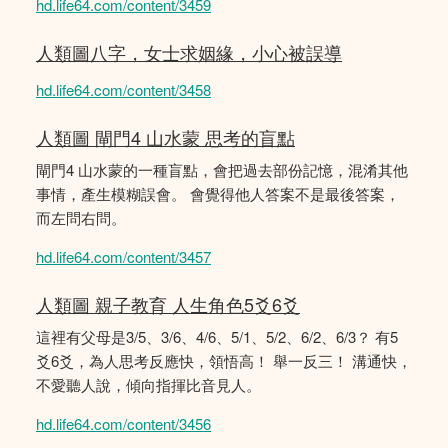
hd.life64.com/content/3459
人類圖八字，女士求姻緣，小心被誤導
hd.life64.com/content/3458
人類圖 閘門4 山水蒙 思考的盲點
閘門4 山水蒙的一種盲點，會把過去部份記憶，混淆其他
事情，產生模糊誤會。 會覺得他人答案不是最後答案，
而左問右問。
hd.life64.com/content/3457
人類圖 親子教育 人生角色5爻6爻
這裡有父母是3/5、3/6、4/6、5/1、5/2、6/2、6/3？ 有5
爻6爻，為人思考反應快，領悟高！ 舉一反三！ 溝通快，
不愛聽人說，傾向指揮比音見人。
hd.life64.com/content/3456