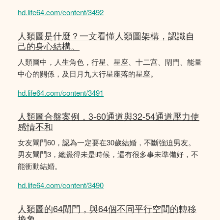
hd.life64.com/content/3492
人類圖是什麼？一文看懂人類圖架構，認識自
己的身心結構。
人類圖中，人生角色，行星、星座、十二宫、閘門、能量
中心的關係，及日月九大行星座落的星座。
hd.life64.com/content/3491
人類圖合盤案例，3-60通道與32-54通道壓力使
感情不和
女友閘門60，認為一定要在30歲結婚，不斷強迫男友。
男友閘門3，總覺得未是時候，還有很多事未準備好，不
能衝動結婚。
hd.life64.com/content/3490
人類圖的64閘門，與64個不同平行空間的轉移
換象