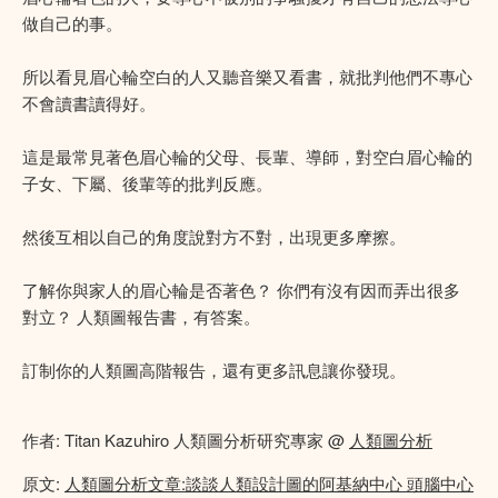
做自己的事。
所以看見眉心輪空白的人又聽音樂又看書，就批判他們不專心
不會讀書讀得好。
這是最常見著色眉心輪的父母、長輩、導師，對空白眉心輪的
子女、下屬、後輩等的批判反應。
然後互相以自己的角度說對方不對，出現更多摩擦。
了解你與家人的眉心輪是否著色？ 你們有沒有因而弄出很多
對立？ 人類圖報告書，有答案。
訂制你的人類圖高階報告，還有更多訊息讓你發現。
作者: Titan Kazuhiro 人類圖分析研究專家 @
人類圖分析
原文:
人類圖分析文章:談談人類設計圖的阿基納中心 頭腦中心