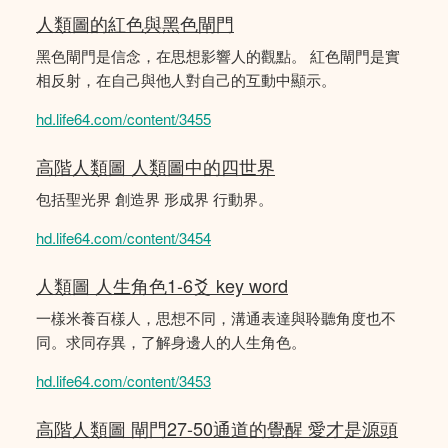
人類圖的紅色與黑色閘門
黑色閘門是信念，在思想影響人的觀點。 紅色閘門是實
相反射，在自己與他人對自己的互動中顯示。
hd.life64.com/content/3455
高階人類圖 人類圖中的四世界
包括聖光界 創造界 形成界 行動界。
hd.life64.com/content/3454
人類圖 人生角色1-6爻 key word
一樣米養百樣人，思想不同，溝通表達與聆聽角度也不
同。求同存異，了解身邊人的人生角色。
hd.life64.com/content/3453
高階人類圖 閘門27-50通道的覺醒 愛才是源頭