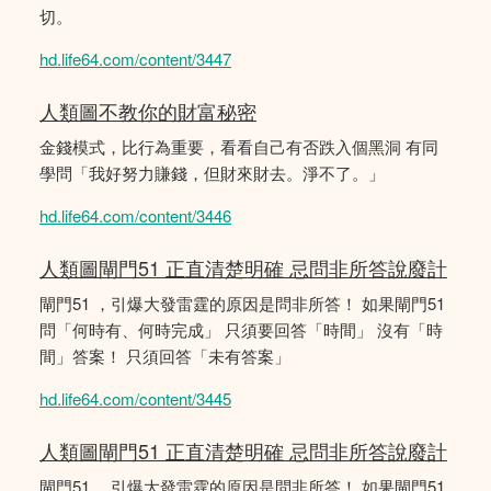
切。
hd.life64.com/content/3447
人類圖不教你的財富秘密
金錢模式，比行為重要，看看自己有否跌入個黑洞 有同
學問「我好努力賺錢，但財來財去。淨不了。」
hd.life64.com/content/3446
人類圖閘門51 正直清楚明確 忌問非所答說廢計
閘門51 ，引爆大發雷霆的原因是問非所答！ 如果閘門51
問「何時有、何時完成」 只須要回答「時間」 沒有「時
間」答案！ 只須回答「未有答案」
hd.life64.com/content/3445
人類圖閘門51 正直清楚明確 忌問非所答說廢計
閘門51 ，引爆大發雷霆的原因是問非所答！ 如果閘門51