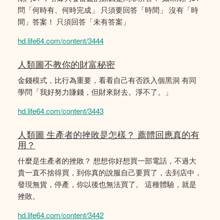
問「何時有、何時完成」 只須要回答「時間」 沒有「時
間」答案！ 只須回答「未有答案」
hd.life64.com/content/3444
人類圖不教你的財富秘密
金錢模式，比行為重要，看看自己有否跌入個黑洞 有同
學問「我好努力賺錢，但財來財去。淨不了。」
hd.life64.com/content/3443
人類圖 生產者的挫敗是怎樣？ 薦體回應真的有
用？
什麼是生產者的挫敗？ 想想你好想買一部電話，不過大
貴一直不捨得買，到你真的說服自己要買了，去到店中，
發現無貨，停產，你以後也無法買了。 這種體驗，就是
挫敗。
hd.life64.com/content/3442