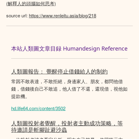
(解釋人的頭腦如何思考)
source url:
https://www.renleitu.asia/blog/218
本站人類圖文章目録 Humandesign Reference
人類圖報告： 覺醒停止借錢給人的制約
常因不敢表達，不敢拒絕，身邊家人、朋友，都問他借
錢，借錢後自己不敢追，他人借了不還，還現借，視他如
提款機。
hd.life64.com/content/3502
人類圖投射者覺醒，投射者主動成功策略，等
待邀請是斬腳趾避沙蟲