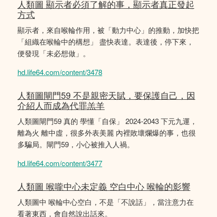
人類圖 顯示者必須了解的事，顯示者真正發起
方式
顯示者，來自喉輪作用，被「動力中心」的推動，加快把
「組織在喉輪中的構想」 盡快表達。表達後，停下來，
便發現「未必想做」。
hd.life64.com/content/3478
人類圖閘門59 不是親密天賦，要保護自己，因
介紹人而成為代罪羔羊
人類圖閘門59 真的 學懂「自保」 2024-2043 下元九運，
離為火 離中虛，很多外表美麗 內裡敗壞爛爆的事，也很
多騙局。閘門59，小心被推入人禍。
hd.life64.com/content/3477
人類圖 喉嚨中心未定義 空白中心 喉輪的影響
人類圖中 喉輪中心空白，不是「不說話」，當注意力在
看著東西，會自然說出話來。