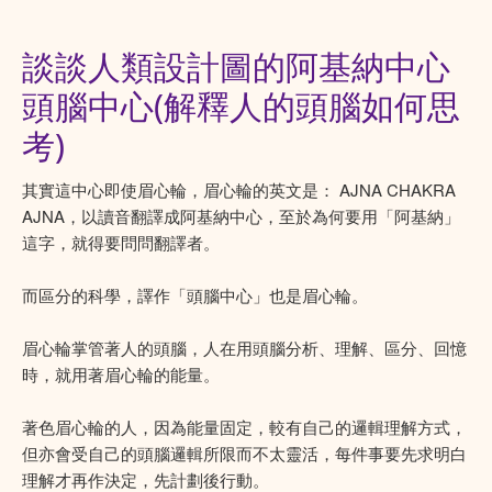
談談人類設計圖的阿基納中心
頭腦中心(解釋人的頭腦如何思
考)
其實這中心即使眉心輪，眉心輪的英文是： AJNA CHAKRA
AJNA，以讀音翻譯成阿基納中心，至於為何要用「阿基納」
這字，就得要問問翻譯者。
而區分的科學，譯作「頭腦中心」也是眉心輪。
眉心輪掌管著人的頭腦，人在用頭腦分析、理解、區分、回憶
時，就用著眉心輪的能量。
著色眉心輪的人，因為能量固定，較有自己的邏輯理解方式，
但亦會受自己的頭腦邏輯所限而不太靈活，每件事要先求明白
理解才再作決定，先計劃後行動。