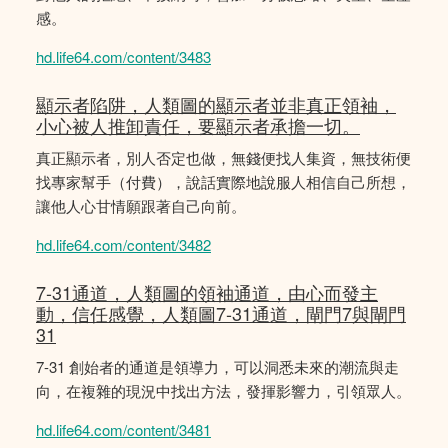
感。
hd.life64.com/content/3483
顯示者陷阱，人類圖的顯示者並非真正領袖，
小心被人推卸責任，要顯示者承擔一切。
真正顯示者，別人否定也做，無錢便找人集資，無技術便
找專家幫手（付費），說話實際地說服人相信自己所想，
讓他人心甘情願跟著自己向前。
hd.life64.com/content/3482
7-31通道，人類圖的領袖通道，由心而發主
動，信任感覺，人類圖7-31通道，閘門7與閘門
31
7-31 創始者的通道是領導力，可以洞悉未來的潮流與走
向，在複雜的現況中找出方法，發揮影響力，引領眾人。
hd.life64.com/content/3481