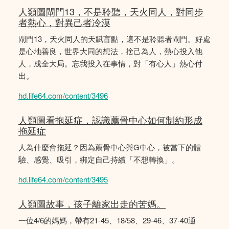
人類圖閘門13，不是聆聽，天火同人，對同步
者熱心，對異己者冷漠
閘門13，天火同人的天賦盲點，這不是聆聽者閘門。好處
是心地善良，世界大同的想法，捨己為人，熱心投入他
人，成全大局。忘我投入在事情，對「有心人」熱心付
出。
hd.life64.com/content/3496
人類圖看拖延症，認識薦骨中心如何制約形成
拖延症
人為什麼會拖延？因為薦骨中心與G中心，被當下的體
驗、感覺、吸引，綁定自己持續「不想轉換」。
hd.life64.com/content/3495
人類圖故事，孩子離家出走的苦媽。
一位4/6的媽媽，帶有21-45、18/58、29-46、37-40通