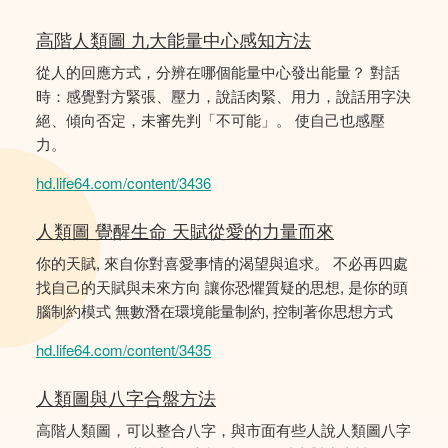
高階人類圖 九大能量中心感知方法
從人的回應方式，分辨在哪個能量中心發出能量？ 對話
時：感覺對方緊張、壓力，說話肉緊、用力，說話用字決
絕、傾向否定，未審先判「不可能」。 使自己也感壓
力。
hd.life64.com/content/3436
人類圖 覺醒生命 天賦從愛的力量而來
你的天賦, 來自你對喜愛事情的渴望與追求。 不必再四處
找自己的天賦與未來方向 讓你恐懼質疑的思想, 是你的頭
腦制約模式 無數潛在環境能量制約, 控制著你思想方式
hd.life64.com/content/3435
人類圖與八字合盤方法
高階人類圖，可以整合八字，與市面有些人說人類圖八字