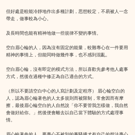
但好處是較能冷靜地作出多種計劃，思想較定，不易被人一念
帶走，做事較為小心。
及長時間也能有精神地做一些規律不變的事情。
空白眉心輪的人，因為沒有固定的能量，較難專心在一件要用
精神的事情上，但能同時做幾件事，也不感到混亂。
空白眉心輪，沒有即定的模式方法，所以喜歡先參考他人處事
方式，然後在過種中修正為自己適合的方式。
（所以不要請空白中心的人寫計劃及定程序） 眉心輪空白的
人，認為眉心輪著色的人太多規則而被限制，常會因而有摩
擦，最後眉心輪空白的人自然說「你不要管我怎樣做，我自然
會做好給你。」然後便會離去以自己當下體驗的方式處理事
情。
眉心輪著色的人，要專心不被別的事騷擾才有自己的想法專心